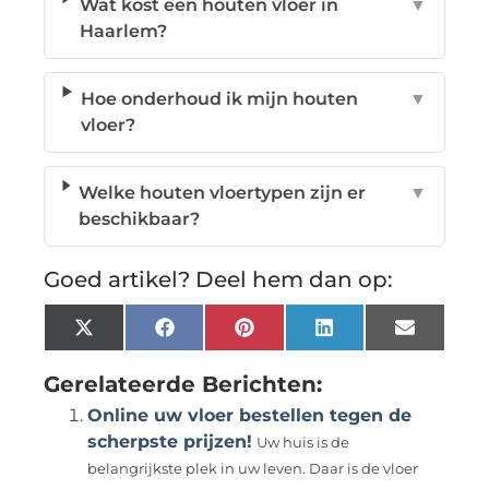
Wat kost een houten vloer in
▼
Haarlem?
Hoe onderhoud ik mijn houten
▼
vloer?
Welke houten vloertypen zijn er
▼
beschikbaar?
Goed artikel? Deel hem dan op:
X
Facebook
Pinterest
LinkedIn
Email
(Twitter)
Gerelateerde Berichten:
Online uw vloer bestellen tegen de
scherpste prijzen!
Uw huis is de
belangrijkste plek in uw leven. Daar is de vloer