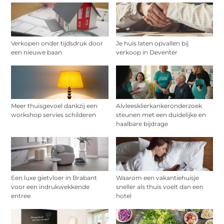
Verkopen onder tijdsdruk door
Je huis laten opvallen bij
een nieuwe baan
verkoop in Deventer
Meer thuisgevoel dankzij een
Alvleesklierkankeronderzoek
workshop servies schilderen
steunen met een duidelijke en
haalbare bijdrage
Een luxe gietvloer in Brabant
Waarom een vakantiehuisje
voor een indrukwekkende
sneller als thuis voelt dan een
entree
hotel