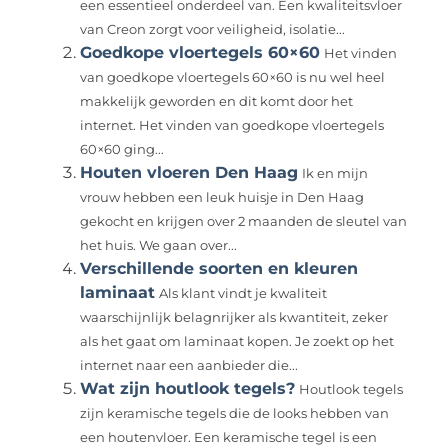
een essentieel onderdeel van. Een kwaliteitsvloer
van Creon zorgt voor veiligheid, isolatie...
Goedkope vloertegels 60×60
Het vinden
van goedkope vloertegels 60×60 is nu wel heel
makkelijk geworden en dit komt door het
internet. Het vinden van goedkope vloertegels
60×60 ging...
Houten vloeren Den Haag
Ik en mijn
vrouw hebben een leuk huisje in Den Haag
gekocht en krijgen over 2 maanden de sleutel van
het huis. We gaan over...
Verschillende soorten en kleuren
laminaat
Als klant vindt je kwaliteit
waarschijnlijk belagnrijker als kwantiteit, zeker
als het gaat om laminaat kopen. Je zoekt op het
internet naar een aanbieder die...
Wat zijn houtlook tegels?
Houtlook tegels
zijn keramische tegels die de looks hebben van
een houtenvloer. Een keramische tegel is een