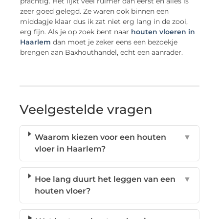
prachtig. Het lijkt veel ruimer dan eerst en alles is
zeer goed gelegd. Ze waren ook binnen een
middagje klaar dus ik zat niet erg lang in de zooi,
erg fijn. Als je op zoek bent naar
houten vloeren in
Haarlem
dan moet je zeker eens een bezoekje
brengen aan Baxhouthandel, echt een aanrader.
Veelgestelde vragen
Waarom kiezen voor een houten
▼
vloer in Haarlem?
Hoe lang duurt het leggen van een
▼
houten vloer?