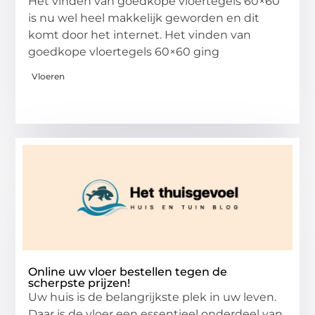
Het vinden van goedkope vloertegels 60×60
is nu wel heel makkelijk geworden en dit
komt door het internet. Het vinden van
goedkope vloertegels 60×60 ging
Vloeren
Online uw vloer bestellen tegen de
scherpste prijzen!
Uw huis is de belangrijkste plek in uw leven.
Daar is de vloer een essentieel onderdeel van.