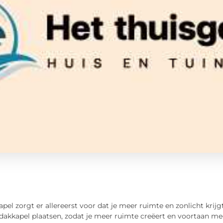
pel zorgt er allereerst voor dat je meer ruimte en zonlicht krij
dakkapel plaatsen, zodat je meer ruimte creëert en voortaan mee