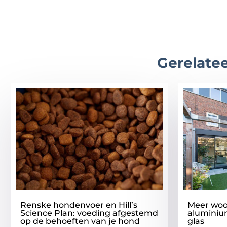
Gerelatee
Renske hondenvoer en Hill’s
Meer woo
Science Plan: voeding afgestemd
aluminium
op de behoeften van je hond
glas