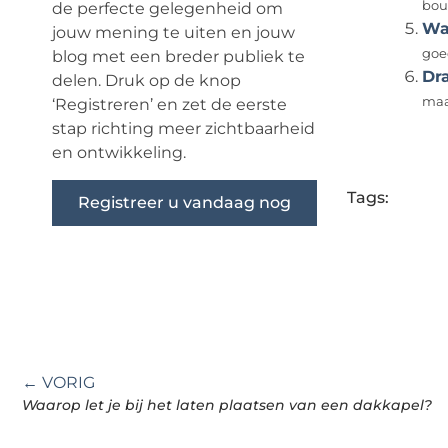
bou
de perfecte gelegenheid om
Wa
jouw mening te uiten en jouw
goe
blog met een breder publiek te
Dr
delen. Druk op de knop
maar
‘Registreren’ en zet de eerste
stap richting meer zichtbaarheid
en ontwikkeling.
Tags:
Registreer u vandaag nog
← VORIG
Waarop let je bij het laten plaatsen van een dakkapel?