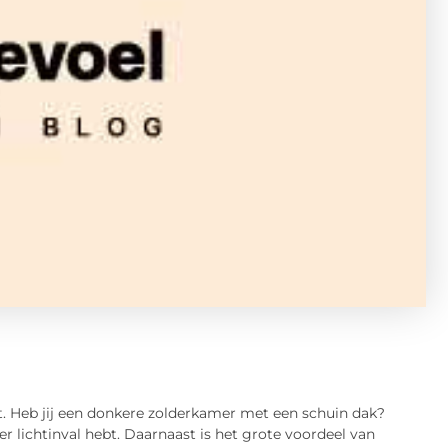
gt. Heb jij een donkere zolderkamer met een schuin dak?
r lichtinval hebt. Daarnaast is het grote voordeel van