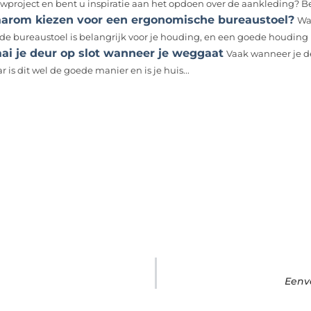
wproject en bent u inspiratie aan het opdoen over de aankleding? B
arom kiezen voor een ergonomische bureaustoel?
Wa
de bureaustoel is belangrijk voor je houding, en een goede houding is
aai je deur op slot wanneer je weggaat
Vaak wanneer je de
 is dit wel de goede manier en is je huis...
Eenv