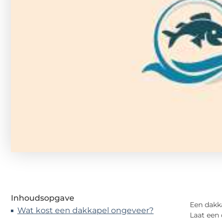
Inhoudsopgave
Een dakka
Wat kost een dakkapel ongeveer?
Laat een 