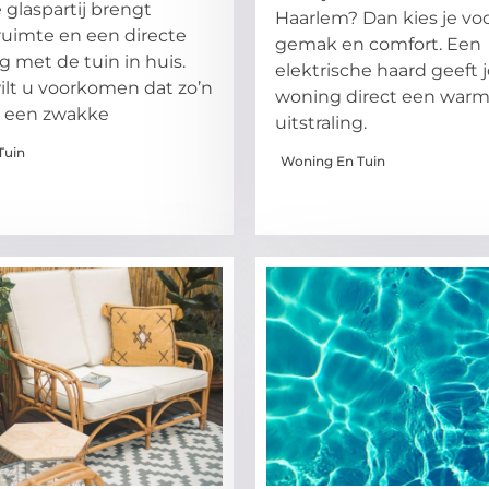
 glaspartij brengt
Haarlem? Dan kies je voo
 ruimte en een directe
gemak en comfort. Een
g met de tuin in huis.
elektrische haard geeft
wilt u voorkomen dat zo’n
woning direct een war
i een zwakke
uitstraling.
Tuin
Woning En Tuin