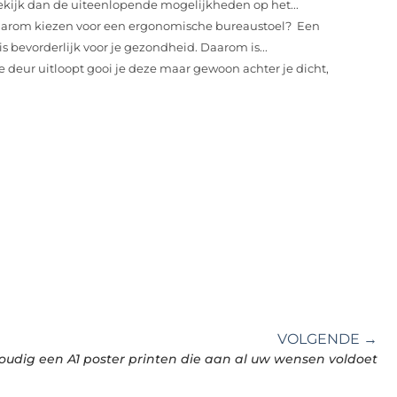
ekijk dan de uiteenlopende mogelijkheden op het...
arom kiezen voor een ergonomische bureaustoel? Een
 bevorderlijk voor je gezondheid. Daarom is...
 deur uitloopt gooi je deze maar gewoon achter je dicht,
VOLGENDE →
oudig een A1 poster printen die aan al uw wensen voldoet