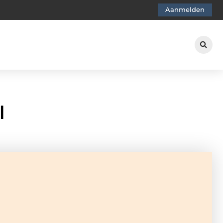
Aanmelden
l