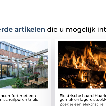
rde artikelen
die u mogelijk in
ncomfort met een
Elektrische haard Haarl
 schuifpui en triple
gemak en lagere stook
Zoek je een elektrische 