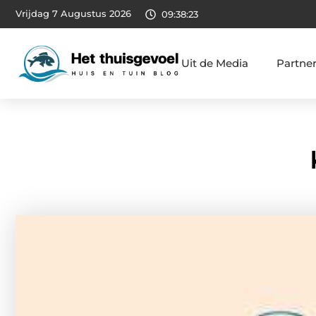
Vrijdag 7 Augustus 2026
09:38:24
Uit de Media
Partne