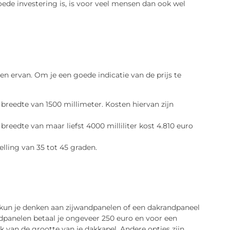
ede investering is, is voor veel mensen dan ook wel
en ervan. Om je een goede indicatie van de prijs te
breedte van 1500 millimeter. Kosten hiervan zijn
reedte van maar liefst 4000 milliliter kost 4.810 euro
lling van 35 tot 45 graden.
j kun je denken aan zijwandpanelen of een dakrandpaneel
andpanelen betaal je ongeveer 250 euro en voor een
k van de grootte van je dakkapel. Andere opties zijn