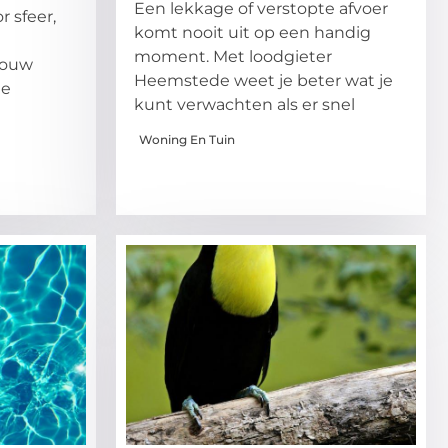
Een lekkage of verstopte afvoer
r sfeer,
komt nooit uit op een handig
moment. Met loodgieter
 jouw
Heemstede weet je beter wat je
me
kunt verwachten als er snel
Woning En Tuin