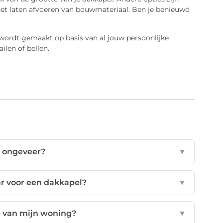
t laten afvoeren van bouwmateriaal. Ben je benieuwd
n wordt gemaakt op basis van al jouw persoonlijke
len of bellen.
l ongeveer?
▼
ar voor een dakkapel?
▼
 van mijn woning?
▼