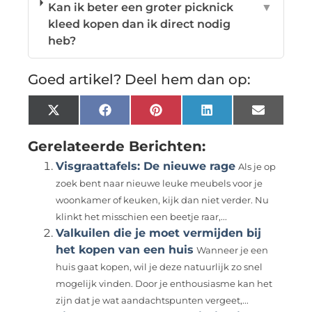
Kan ik beter een groter picknick
▼
kleed kopen dan ik direct nodig
heb?
Goed artikel? Deel hem dan op:
X
Facebook
Pinterest
LinkedIn
Email
(Twitter)
Gerelateerde Berichten:
Visgraattafels: De nieuwe rage
Als je op
zoek bent naar nieuwe leuke meubels voor je
woonkamer of keuken, kijk dan niet verder. Nu
klinkt het misschien een beetje raar,...
Valkuilen die je moet vermijden bij
het kopen van een huis
Wanneer je een
huis gaat kopen, wil je deze natuurlijk zo snel
mogelijk vinden. Door je enthousiasme kan het
zijn dat je wat aandachtspunten vergeet,...