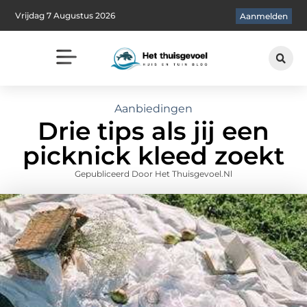
Vrijdag 7 Augustus 2026
Aanmelden
Aanbiedingen
Drie tips als jij een
picknick kleed zoekt
Gepubliceerd Door Het Thuisgevoel.nl