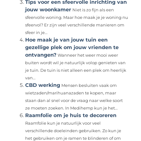
Tips voor een sfeervolle inrichting van
jouw woonkamer
Niet is zo fijn als een
sfeervolle woning. Maar hoe maak je je woning nu
sfeervol? Er zijn veel verschillende manieren om
sfeer in je...
Hoe maak je van jouw tuin een
gezellige plek om jouw vrienden te
ontvangen?
Wanneer het weer mooi weer
buiten wordt wil je natuurlijk volop genieten van
je tuin. De tuin is niet alleen een plek om heerlijk
van...
CBD werking
Mensen besluiten vaak om
wietzaden/marihuanazaden te kopen, maar
staan ​​dan al snel voor de vraag naar welke soort
ze moeten zoeken. In Medihemp kun je het...
Raamfolie om je huis te decoreren
Raamfolie kun je natuurlijk voor veel
verschillende doeleinden gebruiken. Zo kun je
het gebruiken om je ramen te blinderen of om