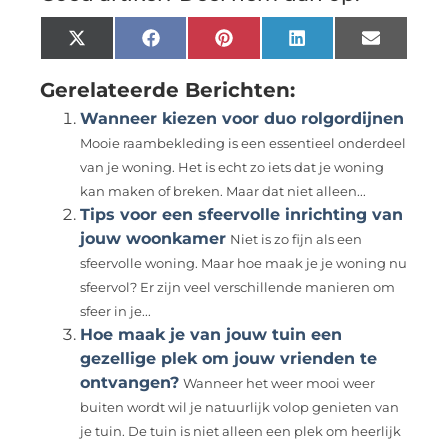
X
Facebook
Pinterest
LinkedIn
Email
(Twitter)
Gerelateerde Berichten:
Wanneer kiezen voor duo rolgordijnen
Mooie raambekleding is een essentieel onderdeel
van je woning. Het is echt zo iets dat je woning
kan maken of breken. Maar dat niet alleen...
Tips voor een sfeervolle inrichting van
jouw woonkamer
Niet is zo fijn als een
sfeervolle woning. Maar hoe maak je je woning nu
sfeervol? Er zijn veel verschillende manieren om
sfeer in je...
Hoe maak je van jouw tuin een
gezellige plek om jouw vrienden te
ontvangen?
Wanneer het weer mooi weer
buiten wordt wil je natuurlijk volop genieten van
je tuin. De tuin is niet alleen een plek om heerlijk