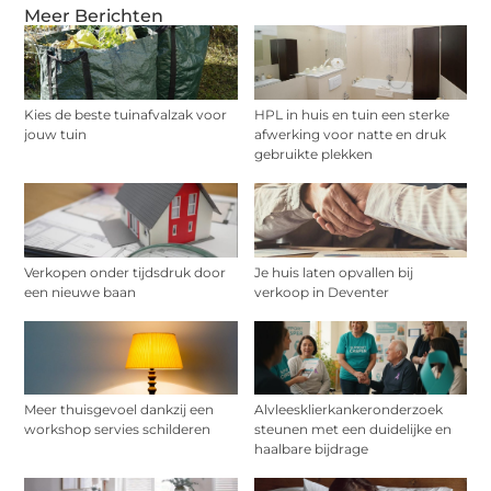
Meer Berichten
Kies de beste tuinafvalzak voor
HPL in huis en tuin een sterke
jouw tuin
afwerking voor natte en druk
gebruikte plekken
Verkopen onder tijdsdruk door
Je huis laten opvallen bij
een nieuwe baan
verkoop in Deventer
Meer thuisgevoel dankzij een
Alvleesklierkankeronderzoek
workshop servies schilderen
steunen met een duidelijke en
haalbare bijdrage