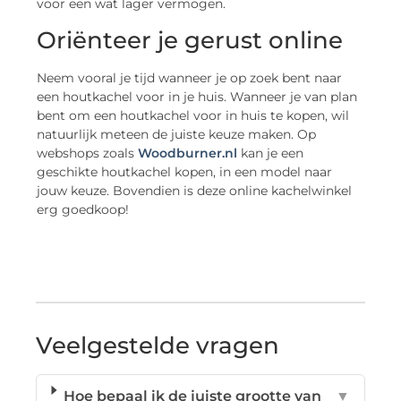
voor een wat lager vermogen.
Oriënteer je gerust online
Neem vooral je tijd wanneer je op zoek bent naar
een houtkachel voor in je huis. Wanneer je van plan
bent om een houtkachel voor in huis te kopen, wil
natuurlijk meteen de juiste keuze maken. Op
webshops zoals
Woodburner.nl
kan je een
geschikte houtkachel kopen, in een model naar
jouw keuze. Bovendien is deze online kachelwinkel
erg goedkoop!
Veelgestelde vragen
Hoe bepaal ik de juiste grootte van
▼