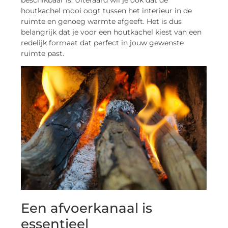
beschikbaar is. Uiteraard wil je ook dat de
houtkachel mooi oogt tussen het interieur in de
ruimte en genoeg warmte afgeeft. Het is dus
belangrijk dat je voor een houtkachel kiest van een
redelijk formaat dat perfect in jouw gewenste
ruimte past.
Een afvoerkanaal is
essentieel