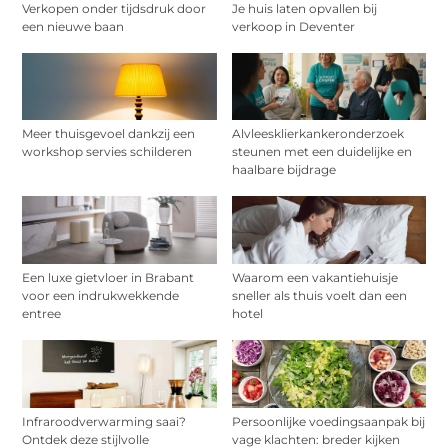
Verkopen onder tijdsdruk door
Je huis laten opvallen bij
een nieuwe baan
verkoop in Deventer
Meer thuisgevoel dankzij een
Alvleesklierkankeronderzoek
workshop servies schilderen
steunen met een duidelijke en
haalbare bijdrage
Een luxe gietvloer in Brabant
Waarom een vakantiehuisje
voor een indrukwekkende
sneller als thuis voelt dan een
entree
hotel
Infraroodverwarming saai?
Persoonlijke voedingsaanpak bij
Ontdek deze stijlvolle
vage klachten: breder kijken