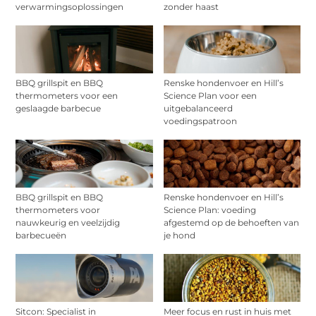
verwarmingsoplossingen
zonder haast
BBQ grillspit en BBQ
Renske hondenvoer en Hill’s
thermometers voor een
Science Plan voor een
geslaagde barbecue
uitgebalanceerd
voedingspatroon
BBQ grillspit en BBQ
Renske hondenvoer en Hill’s
thermometers voor
Science Plan: voeding
nauwkeurig en veelzijdig
afgestemd op de behoeften van
barbecueën
je hond
Sitcon: Specialist in
Meer focus en rust in huis met