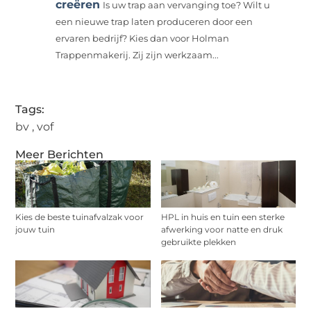
creëren
Is uw trap aan vervanging toe? Wilt u
een nieuwe trap laten produceren door een
ervaren bedrijf? Kies dan voor Holman
Trappenmakerij. Zij zijn werkzaam...
Tags:
bv
,
vof
Meer Berichten
Kies de beste tuinafvalzak voor
HPL in huis en tuin een sterke
jouw tuin
afwerking voor natte en druk
gebruikte plekken