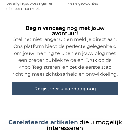
beveiligingsoplossingen en
kleine gewoontes
discreet onderzoek
Begin vandaag nog met jouw
avontuur!
Stel het niet langer uit en meld je direct aan.
Ons platform biedt de perfecte gelegenheid
om jouw mening te uiten en jouw blog met
een breder publiek te delen. Druk op de
knop ‘Registreren’ en zet de eerste stap
richting meer zichtbaarheid en ontwikkeling.
Registreer u vandaag nog
Gerelateerde artikelen
die u mogelijk
interesseren