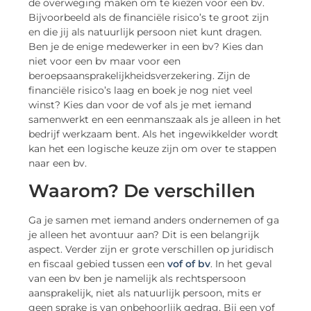
de overweging maken om te kiezen voor een bv.
Bijvoorbeeld als de financiële risico’s te groot zijn
en die jij als natuurlijk persoon niet kunt dragen.
Ben je de enige medewerker in een bv? Kies dan
niet voor een bv maar voor een
beroepsaansprakelijkheidsverzekering. Zijn de
financiële risico’s laag en boek je nog niet veel
winst? Kies dan voor de vof als je met iemand
samenwerkt en een eenmanszaak als je alleen in het
bedrijf werkzaam bent. Als het ingewikkelder wordt
kan het een logische keuze zijn om over te stappen
naar een bv.
Waarom? De verschillen
Ga je samen met iemand anders ondernemen of ga
je alleen het avontuur aan? Dit is een belangrijk
aspect. Verder zijn er grote verschillen op juridisch
en fiscaal gebied tussen een
vof of bv
. In het geval
van een bv ben je namelijk als rechtspersoon
aansprakelijk, niet als natuurlijk persoon, mits er
geen sprake is van onbehoorlijk gedrag. Bij een vof