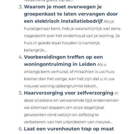
Waarom je moet overwegen je
groepenkast te laten vervangen door
een elektrisch installatiebedrijf
Als je
huiseigenaar bent, heb je waarschijnlijk wel eens
nagedacht over het onderhoud van je woning. Je
huis in goede staat houden is namelijk
belangrijk...
Voorbereidingen treffen op een
woningontruiming in Leiden
Als u
onlangs bent verhuisd, of misschien is uw huis
kleiner dan het vorige, kan het zijn dat u in uw
nieuwe woning opbergruimte tekort...
Haarverzorging voor zelfverzorging
In
deze onzekere en verwarrende tijd ondernemen
we allemaal stappen om onze dagelijkse
gewoonten rond welzijn en zelfzorg te
verbeteren; van het uitproberen van nieuwe...
Laat een vurenhouten trap op maat