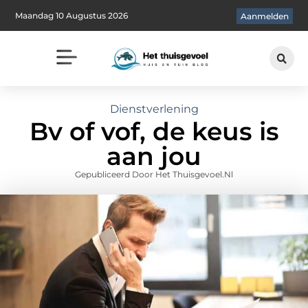
Maandag 10 Augustus 2026
Aanmelden
Dienstverlening
Bv of vof, de keus is
aan jou
Gepubliceerd Door Het Thuisgevoel.nl