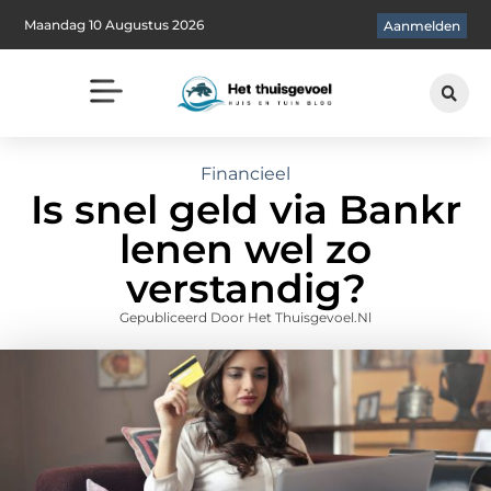
Maandag 10 Augustus 2026
Aanmelden
Financieel
Is snel geld via Bankr
lenen wel zo
verstandig?
Gepubliceerd Door Het Thuisgevoel.nl