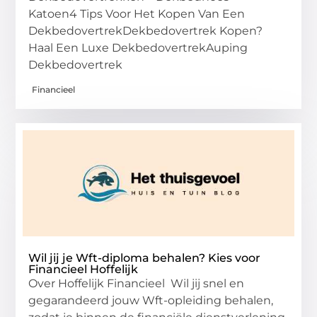
Katoen4 Tips Voor Het Kopen Van Een
DekbedovertrekDekbedovertrek Kopen?
Haal Een Luxe DekbedovertrekAuping
Dekbedovertrek
Financieel
Wil jij je Wft-diploma behalen? Kies voor
Financieel Hoffelijk
Over Hoffelijk Financieel Wil jij snel en
gegarandeerd jouw Wft-opleiding behalen,