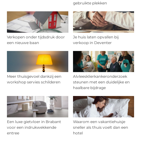
gebruikte plekken
Verkopen onder tijdsdruk door
Je huis laten opvallen bij
een nieuwe baan
verkoop in Deventer
Meer thuisgevoel dankzij een
Alvleesklierkankeronderzoek
workshop servies schilderen
steunen met een duidelijke en
haalbare bijdrage
Een luxe gietvloer in Brabant
Waarom een vakantiehuisje
voor een indrukwekkende
sneller als thuis voelt dan een
entree
hotel