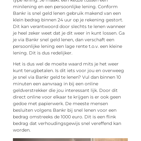
type lening. Je maakt een keuze tussen een
minilening en een persoonlijke lening. Conform
Bankr is snel geld lenen gebruik makend van een
klein bedrag binnen 24 uur op je rekening gestort.
Dit kan verantwoord door slechts te lenen wanneer
je heel zeker weet dat je dit weer in kunt lossen. Ga
je via Bankr snel geld lenen, dan verschaft een
persoonlijke lening een lage rente t.o.v. een kleine
lening. Dit is dus redelijker.
Het is dus wel de moeite waard mits je het weer
kunt terugbetalen. Is dit iets voor jou en overweeg
je snel via Bankr geld te lenen? Vul dan binnen 10
minuten een aanvraag in bij een online
geldverstrekker die jou interessant lijk. Door dit
direct online voor elkaar te krijgen is er ook geen
gedoe met papierwerk. De meeste mensen
besluiten volgens Bankr bij snel lenen voor een
bedrag omstreeks de 1000 euro. Dit is een flink
bedrag dat verhoudingsgewijs snel vereffend kan
worden.