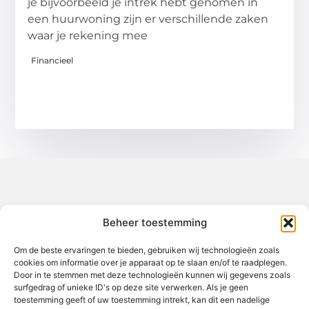
je bijvoorbeeld je intrek hebt genomen in
een huurwoning zijn er verschillende zaken
waar je rekening mee
Financieel
Over het-thuisgevoel
Beheer toestemming
Jouw gids voor inspiratie en tips uit het dagelijks leven.
Ontdek een brede verzameling blogs en artikelen die je helpen
om het meeste uit elke dag te halen, met praktische adviezen
Om de beste ervaringen te bieden, gebruiken wij technologieën zoals
en verrassende inzichten.
cookies om informatie over je apparaat op te slaan en/of te raadplegen.
Door in te stemmen met deze technologieën kunnen wij gegevens zoals
Bericht categorie
surfgedrag of unieke ID's op deze site verwerken. Als je geen
toestemming geeft of uw toestemming intrekt, kan dit een nadelige