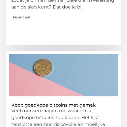
zodat je binnen de financiële dienstverlening
aan de slag kunt? Dat doe je bij
Financieel
Koop goedkope bitcoins met gemak
Veel mensen vragen me waarom ik
goedkope bitcoins zou kopen. Het lijkt
tenslotte een zeer risicovolle en moeilijke