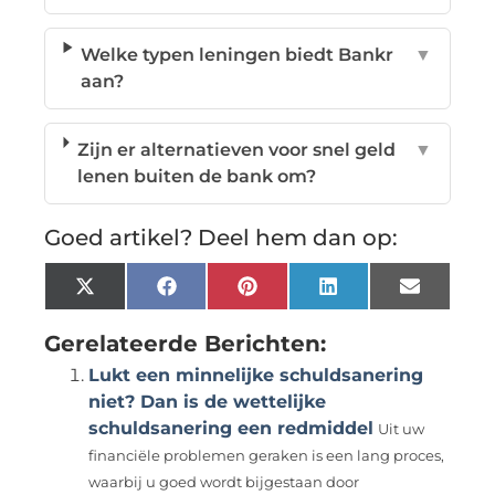
Welke typen leningen biedt Bankr
▼
aan?
Zijn er alternatieven voor snel geld
▼
lenen buiten de bank om?
Goed artikel? Deel hem dan op:
X
Facebook
Pinterest
LinkedIn
Email
(Twitter)
Gerelateerde Berichten:
Lukt een minnelijke schuldsanering
niet? Dan is de wettelijke
schuldsanering een redmiddel
Uit uw
financiële problemen geraken is een lang proces,
waarbij u goed wordt bijgestaan door