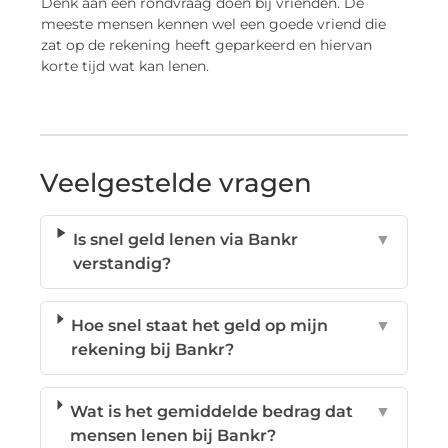
Denk aan een rondvraag doen bij vrienden. De
meeste mensen kennen wel een goede vriend die
zat op de rekening heeft geparkeerd en hiervan
korte tijd wat kan lenen.
Veelgestelde vragen
Is snel geld lenen via Bankr
▼
verstandig?
Hoe snel staat het geld op mijn
▼
rekening bij Bankr?
Wat is het gemiddelde bedrag dat
▼
mensen lenen bij Bankr?