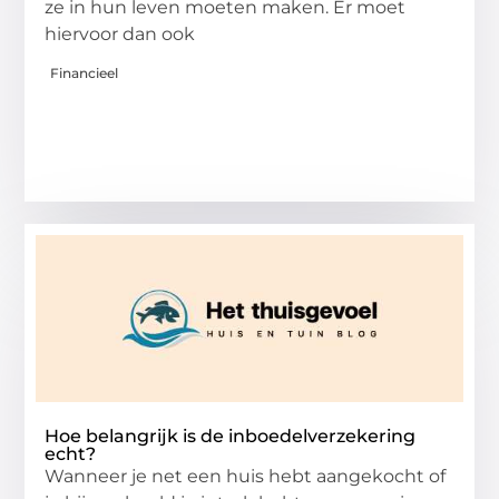
ze in hun leven moeten maken. Er moet
hiervoor dan ook
Financieel
Hoe belangrijk is de inboedelverzekering
echt?
Wanneer je net een huis hebt aangekocht of