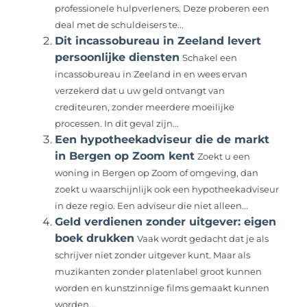
professionele hulpverleners. Deze proberen een
deal met de schuldeisers te...
Dit incassobureau in Zeeland levert
persoonlijke diensten
Schakel een
incassobureau in Zeeland in en wees ervan
verzekerd dat u uw geld ontvangt van
crediteuren, zonder meerdere moeilijke
processen. In dit geval zijn...
Een hypotheekadviseur die de markt
in Bergen op Zoom kent
Zoekt u een
woning in Bergen op Zoom of omgeving, dan
zoekt u waarschijnlijk ook een hypotheekadviseur
in deze regio. Een adviseur die niet alleen...
Geld verdienen zonder uitgever: eigen
boek drukken
Vaak wordt gedacht dat je als
schrijver niet zonder uitgever kunt. Maar als
muzikanten zonder platenlabel groot kunnen
worden en kunstzinnige films gemaakt kunnen
worden...