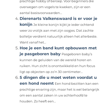
prachtige hobby of beroep. Voor beginners die
overwegen om vogels te kweken, zijn er een
aantal basisvoorwaarden...
Dierenarts Valkenswaard is er voor je
konijn
Je kleine konijn kijkt je ieder ochtend
weer zo vrolijk aan met zijn oogjes. Dat zachte
bolletje verdient natuurlijk alleen het allerbeste.
Want vanaf het...
Hoe je een band kunt opbouwen met
je pasgeboren baby
Pasgeboren baby’s
kunnen de geluiden van de wereld horen en
ruiken. Hun zicht is onontwikkeld en hun focus
ligt op objecten op zo’n 30 centimeter...
5 dingen die u moet weten voordat u
een hond neemt
Een hond bezitten kan een
prachtige ervaring zijn, maar het is wel belangrijk
om een aantal zaken in uw achterhoofd te
houden. Zo heeft een...