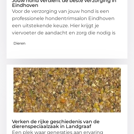
Jouw hond verdient de beste verzorging in
Eindhoven
Voor de verzorging van jouw hond is een
professionele hondentrimsalon Eindhoven
een uitstekende keuze. Hier krijgt je
viervoeter de aandacht en zorg die nodig is
Dieren
Verken de rijke geschiedenis van de
dierenspeciaalzaak in Landgraaf
Een plek waar generaties aan ervaring