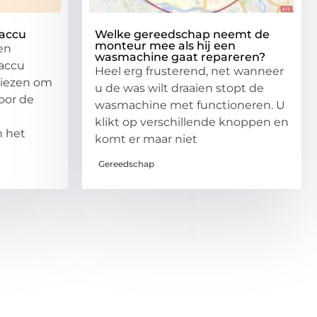
 accu
Welke gereedschap neemt de
monteur mee als hij een
en
wasmachine gaat repareren?
accu
Heel erg frusterend, net wanneer
iezen om
u de was wilt draaien stopt de
oor de
wasmachine met functioneren. U
klikt op verschillende knoppen en
n het
komt er maar niet
Gereedschap