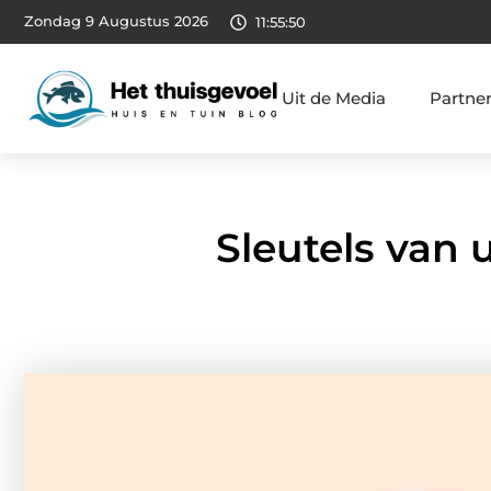
Zondag 9 Augustus 2026
11:55:51
Uit de Media
Partne
Sleutels van 