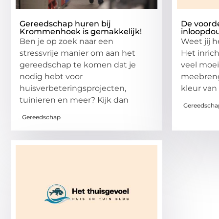
Gereedschap huren bij
De voord
Krommenhoek is gemakkelijk!
inloopdo
Ben je op zoek naar een
Weet jij 
stressvrije manier om aan het
Het inric
gereedschap te komen dat je
veel moei
nodig hebt voor
meebreng
huisverbeteringsprojecten,
kleur van
tuinieren en meer? Kijk dan
Gereedscha
Gereedschap