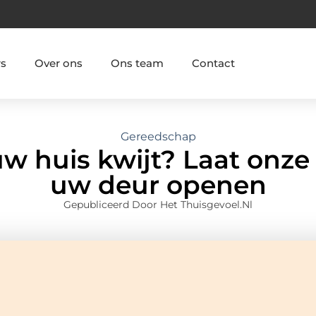
rs
Over ons
Ons team
Contact
Gereedschap
uw huis kwijt? Laat onz
uw deur openen
Gepubliceerd Door Het Thuisgevoel.nl