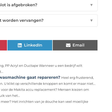
slot is afgebroken?
▼
oet worden vervangen?
▼
LinkedIn
Email
g, PP Acryl en Ductape Wanneer u een bedrijf wilt
...
wasmachine gaat repareren?
Heel erg frusterend,
. U klikt op verschillende knoppen en komt er maar niet...
voor de Makita accu replacement? Mensen kiezen om
ik van het...
t meer? Het inrichten van je douche kan veel moeilijke