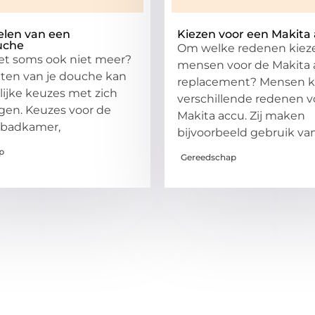
elen van een
Kiezen voor een Makita
uche
Om welke redenen kiez
het soms ook niet meer?
mensen voor de Makita 
hten van je douche kan
replacement? Mensen k
lijke keuzes met zich
verschillende redenen v
en. Keuzes voor de
Makita accu. Zij maken
 badkamer,
bijvoorbeeld gebruik va
p
Gereedschap