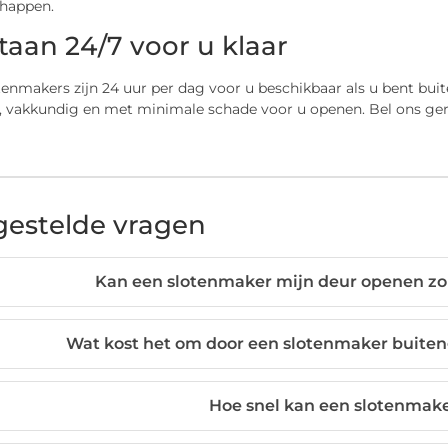
happen.
staan 24/7 voor u klaar
tenmakers zijn 24 uur per dag voor u beschikbaar als u bent bu
, vakkundig en met minimale schade voor u openen. Bel ons gerus
gestelde vragen
Kan een slotenmaker mijn deur openen zo
Wat kost het om door een slotenmaker buite
Hoe snel kan een slotenmaker