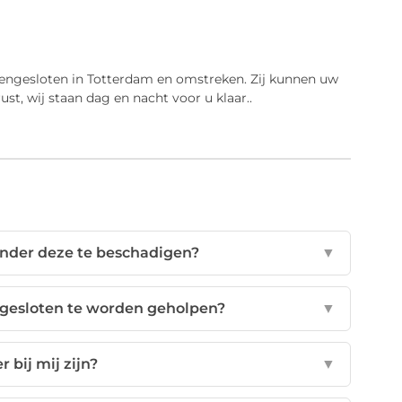
itengesloten in Totterdam en omstreken. Zij kunnen uw
t, wij staan dag en nacht voor u klaar..
nder deze te beschadigen?
▼
ngesloten te worden geholpen?
▼
 bij mij zijn?
▼