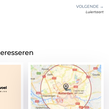
VOLGENDE →
Luiertaart
teresseren