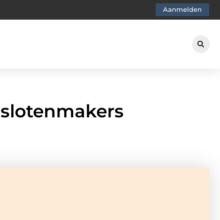
Aanmelden
e slotenmakers