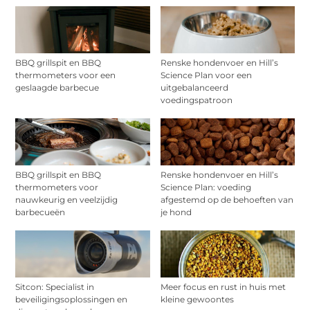
BBQ grillspit en BBQ
Renske hondenvoer en Hill’s
thermometers voor een
Science Plan voor een
geslaagde barbecue
uitgebalanceerd
voedingspatroon
BBQ grillspit en BBQ
Renske hondenvoer en Hill’s
thermometers voor
Science Plan: voeding
nauwkeurig en veelzijdig
afgestemd op de behoeften van
barbecueën
je hond
Sitcon: Specialist in
Meer focus en rust in huis met
beveiligingsoplossingen en
kleine gewoontes