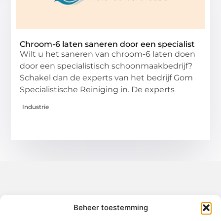
Chroom-6 laten saneren door een specialist
Wilt u het saneren van chroom-6 laten doen
door een specialistisch schoonmaakbedrijf?
Schakel dan de experts van het bedrijf Gom
Specialistische Reiniging in. De experts
Industrie
Over het-thuisgevoel
Beheer toestemming
Jouw gids voor inspiratie en tips uit het dagelijks leven.
Ontdek een brede verzameling blogs en artikelen die je helpen