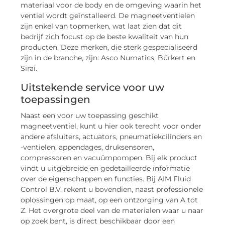
materiaal voor de body en de omgeving waarin het
ventiel wordt geïnstalleerd. De magneetventielen
zijn enkel van topmerken, wat laat zien dat dit
bedrijf zich focust op de beste kwaliteit van hun
producten. Deze merken, die sterk gespecialiseerd
zijn in de branche, zijn: Asco Numatics, Bürkert en
Sirai.
Uitstekende service voor uw
toepassingen
Naast een voor uw toepassing geschikt
magneetventiel, kunt u hier ook terecht voor onder
andere afsluiters, actuators, pneumatiekcilinders en
-ventielen, appendages, druksensoren,
compressoren en vacuümpompen. Bij elk product
vindt u uitgebreide en gedetailleerde informatie
over de eigenschappen en functies. Bij AIM Fluid
Control B.V. rekent u bovendien, naast professionele
oplossingen op maat, op een ontzorging van A tot
Z. Het overgrote deel van de materialen waar u naar
op zoek bent, is direct beschikbaar door een