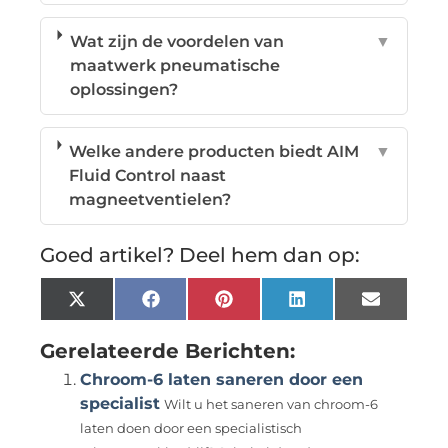
Wat zijn de voordelen van
▼
maatwerk pneumatische
oplossingen?
Welke andere producten biedt AIM
▼
Fluid Control naast
magneetventielen?
Goed artikel? Deel hem dan op:
X
Facebook
Pinterest
LinkedIn
Email
(Twitter)
Gerelateerde Berichten:
Chroom-6 laten saneren door een
specialist
Wilt u het saneren van chroom-6
laten doen door een specialistisch