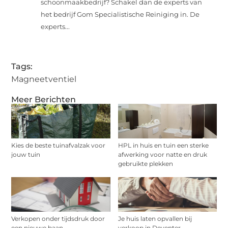
schoonmaakbedrijf? Schakel dan de experts van
het bedrijf Gom Specialistische Reiniging in. De
experts...
Tags:
Magneetventiel
Meer Berichten
Kies de beste tuinafvalzak voor
HPL in huis en tuin een sterke
jouw tuin
afwerking voor natte en druk
gebruikte plekken
Verkopen onder tijdsdruk door
Je huis laten opvallen bij
een nieuwe baan
verkoop in Deventer