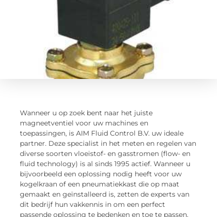
Wanneer u op zoek bent naar het juiste
magneetventiel voor uw machines en
toepassingen, is AIM Fluid Control B.V. uw ideale
partner. Deze specialist in het meten en regelen van
diverse soorten vloeistof- en gasstromen (flow- en
fluid technology) is al sinds 1995 actief. Wanneer u
bijvoorbeeld een oplossing nodig heeft voor uw
kogelkraan of een pneumatiekkast die op maat
gemaakt en geïnstalleerd is, zetten de experts van
dit bedrijf hun vakkennis in om een perfect
passende oplossing te bedenken en toe te passen.