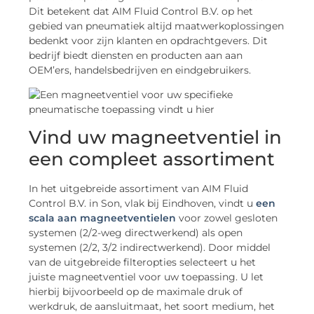
Dit betekent dat AIM Fluid Control B.V. op het
gebied van pneumatiek altijd maatwerkoplossingen
bedenkt voor zijn klanten en opdrachtgevers. Dit
bedrijf biedt diensten en producten aan aan
OEM’ers, handelsbedrijven en eindgebruikers.
Vind uw magneetventiel in
een compleet assortiment
In het uitgebreide assortiment van AIM Fluid
Control B.V. in Son, vlak bij Eindhoven, vindt u
een
scala aan magneetventielen
voor zowel gesloten
systemen (2/2-weg directwerkend) als open
systemen (2/2, 3/2 indirectwerkend). Door middel
van de uitgebreide filteropties selecteert u het
juiste magneetventiel voor uw toepassing. U let
hierbij bijvoorbeeld op de maximale druk of
werkdruk, de aansluitmaat, het soort medium, het