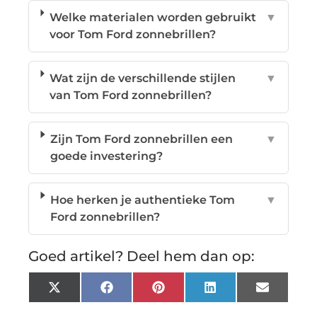
Welke materialen worden gebruikt
▼
voor Tom Ford zonnebrillen?
Wat zijn de verschillende stijlen
▼
van Tom Ford zonnebrillen?
Zijn Tom Ford zonnebrillen een
▼
goede investering?
Hoe herken je authentieke Tom
▼
Ford zonnebrillen?
Goed artikel? Deel hem dan op:
X
Facebook
Pinterest
LinkedIn
Email
(Twitter)