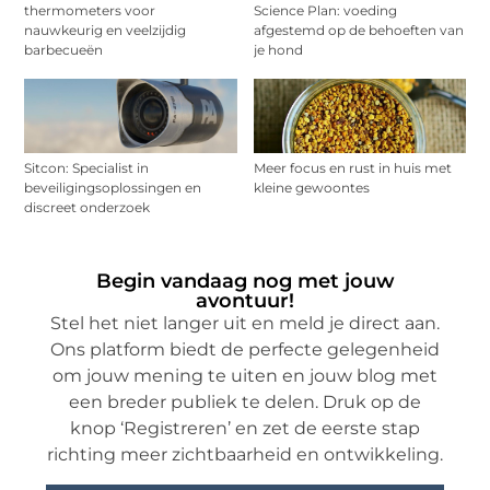
thermometers voor
Science Plan: voeding
nauwkeurig en veelzijdig
afgestemd op de behoeften van
barbecueën
je hond
Sitcon: Specialist in
Meer focus en rust in huis met
beveiligingsoplossingen en
kleine gewoontes
discreet onderzoek
Begin vandaag nog met jouw
avontuur!
Stel het niet langer uit en meld je direct aan.
Ons platform biedt de perfecte gelegenheid
om jouw mening te uiten en jouw blog met
een breder publiek te delen. Druk op de
knop ‘Registreren’ en zet de eerste stap
richting meer zichtbaarheid en ontwikkeling.