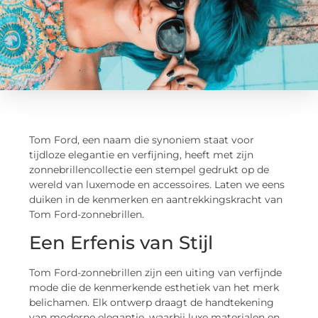
Tom Ford, een naam die synoniem staat voor
tijdloze elegantie en verfijning, heeft met zijn
zonnebrillencollectie een stempel gedrukt op de
wereld van luxemode en accessoires. Laten we eens
duiken in de kenmerken en aantrekkingskracht van
Tom Ford-zonnebrillen.
Een Erfenis van Stijl
Tom Ford-zonnebrillen zijn een uiting van verfijnde
mode die de kenmerkende esthetiek van het merk
belichamen. Elk ontwerp draagt de handtekening
van moderne elegantie, waarbij luxe materialen en