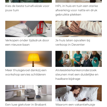
Kies de beste tuinafvalzak voor
HPL in huis en tuin een sterke
jouw tuin
afwerking voor natte en druk
gebruikte plekken
Verkopen onder tijdsdruk door
Je huis laten opvallen bij
een nieuwe baan
verkoop in Deventer
Meer thuisgevoel dankzij een
Alvleesklierkankeronderzoek
workshop servies schilderen
steunen met een duidelijke en
haalbare bijdrage
Een luxe gietvloer in Brabant
Waarom een vakantiehuisje