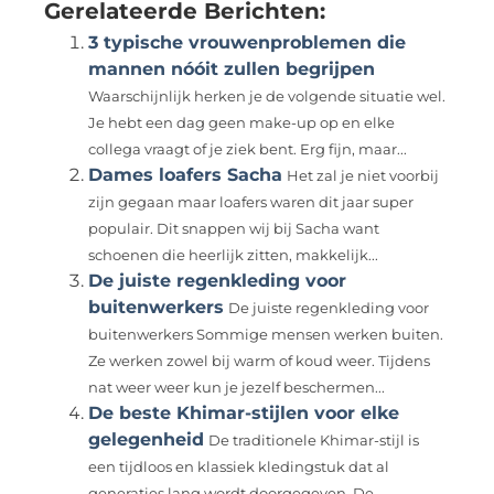
Gerelateerde Berichten:
3 typische vrouwenproblemen die
mannen nóóit zullen begrijpen
Waarschijnlijk herken je de volgende situatie wel.
Je hebt een dag geen make-up op en elke
collega vraagt of je ziek bent. Erg fijn, maar...
Dames loafers Sacha
Het zal je niet voorbij
zijn gegaan maar loafers waren dit jaar super
populair. Dit snappen wij bij Sacha want
schoenen die heerlijk zitten, makkelijk...
De juiste regenkleding voor
buitenwerkers
De juiste regenkleding voor
buitenwerkers Sommige mensen werken buiten.
Ze werken zowel bij warm of koud weer. Tijdens
nat weer weer kun je jezelf beschermen...
De beste Khimar-stijlen voor elke
gelegenheid
De traditionele Khimar-stijl is
een tijdloos en klassiek kledingstuk dat al
generaties lang wordt doorgegeven. De