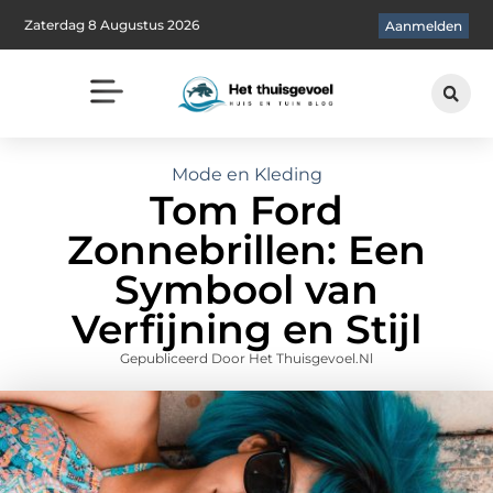
Zaterdag 8 Augustus 2026
Aanmelden
Mode en Kleding
Tom Ford
Zonnebrillen: Een
Symbool van
Verfijning en Stijl
Gepubliceerd Door Het Thuisgevoel.nl