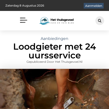
Zaterdag 8 Augustus 2026
Aanmelden
Aanbiedingen
Loodgieter met 24
uursservice
Gepubliceerd Door Het Thuisgevoel.nl