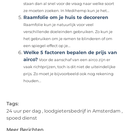
staan ​​dan al snel voor de vraag naar welke soort
ze moeten zoeken. In Medihemp kun je het...
Raamfolie om je huis te decoreren
Raamfolie kun je natuurlijk voor veel
verschillende doeleinden gebruiken. Zo kun je
het gebruiken om je ramen te blinderen of om
een spiegel-effect op je...
Welke 5 factoren bepalen de prijs van
airco?
Voor de aanschaf van een airco zijn er
vaak richtprijzen, toch is dit niet de uiteindelijke
prijs. Zo moet je bijvoorbeeld ook nog rekening
houden...
Tags:
24 uur per dag
,
loodgietersbedrijf in Amsterdam
,
spoed dienst
Meer Berichten