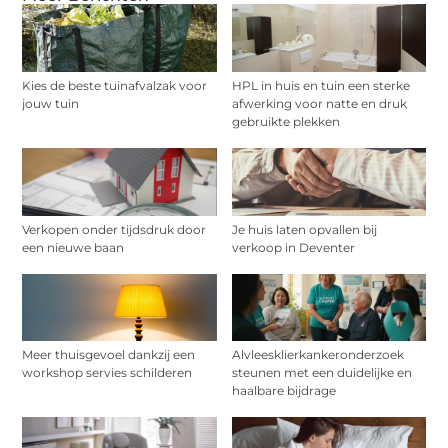
Kies de beste tuinafvalzak voor
HPL in huis en tuin een sterke
jouw tuin
afwerking voor natte en druk
gebruikte plekken
Verkopen onder tijdsdruk door
Je huis laten opvallen bij
een nieuwe baan
verkoop in Deventer
Meer thuisgevoel dankzij een
Alvleesklierkankeronderzoek
workshop servies schilderen
steunen met een duidelijke en
haalbare bijdrage