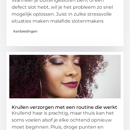
Wanneer je buitengesloten bent of een
defect slot hebt, wil je het probleem zo snel
mogelijk oplossen. Juist in zulke stressvolle
situaties maken malafide slotenmakers
Aanbiedingen
Krullen verzorgen met een routine die werkt
Krullend haar is prachtig, maar thuis kan het
soms voelen alsof je elke ochtend opnieuw
moet beginnen. Pluis, droge punten en