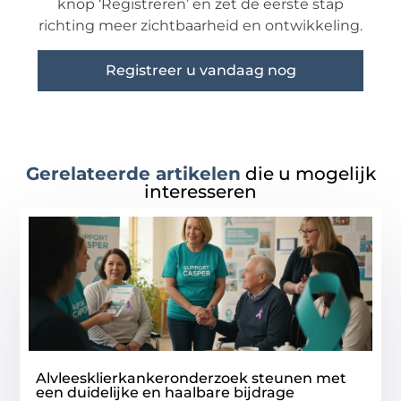
knop ‘Registreren’ en zet de eerste stap
richting meer zichtbaarheid en ontwikkeling.
Registreer u vandaag nog
Gerelateerde artikelen
die u mogelijk
interesseren
Alvleesklierkankeronderzoek steunen met
een duidelijke en haalbare bijdrage