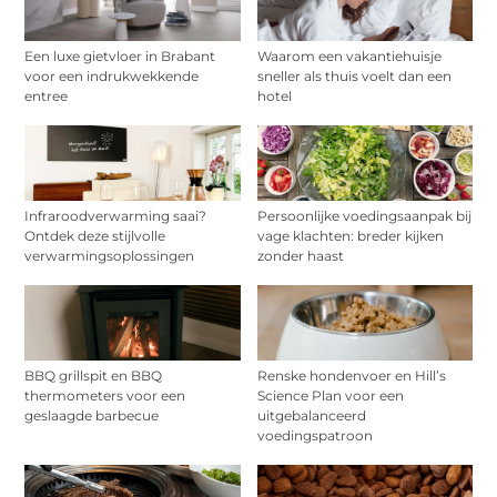
Een luxe gietvloer in Brabant
Waarom een vakantiehuisje
voor een indrukwekkende
sneller als thuis voelt dan een
entree
hotel
Infraroodverwarming saai?
Persoonlijke voedingsaanpak bij
Ontdek deze stijlvolle
vage klachten: breder kijken
verwarmingsoplossingen
zonder haast
BBQ grillspit en BBQ
Renske hondenvoer en Hill’s
thermometers voor een
Science Plan voor een
geslaagde barbecue
uitgebalanceerd
voedingspatroon