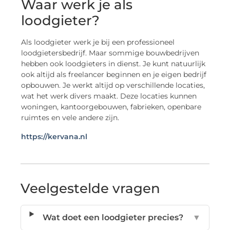
Waar werk je als
loodgieter?
Als loodgieter werk je bij een professioneel
loodgietersbedrijf. Maar sommige bouwbedrijven
hebben ook loodgieters in dienst. Je kunt natuurlijk
ook altijd als freelancer beginnen en je eigen bedrijf
opbouwen. Je werkt altijd op verschillende locaties,
wat het werk divers maakt. Deze locaties kunnen
woningen, kantoorgebouwen, fabrieken, openbare
ruimtes en vele andere zijn.
https://kervana.nl
Veelgestelde vragen
Wat doet een loodgieter precies?
▼