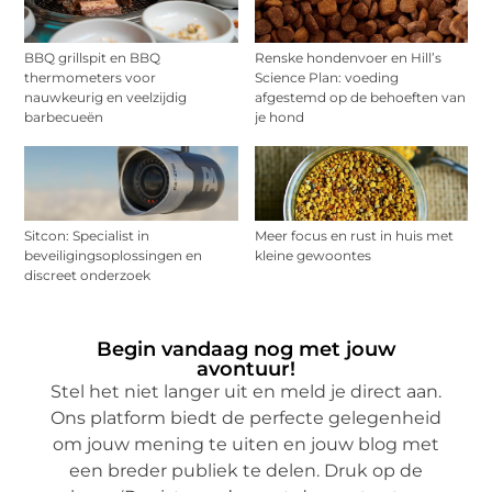
BBQ grillspit en BBQ
Renske hondenvoer en Hill’s
thermometers voor
Science Plan: voeding
nauwkeurig en veelzijdig
afgestemd op de behoeften van
barbecueën
je hond
Sitcon: Specialist in
Meer focus en rust in huis met
beveiligingsoplossingen en
kleine gewoontes
discreet onderzoek
Begin vandaag nog met jouw
avontuur!
Stel het niet langer uit en meld je direct aan.
Ons platform biedt de perfecte gelegenheid
om jouw mening te uiten en jouw blog met
een breder publiek te delen. Druk op de