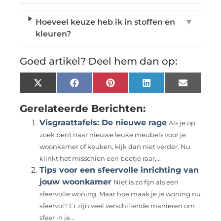
Hoeveel keuze heb ik in stoffen en
▼
kleuren?
Goed artikel? Deel hem dan op:
X
Facebook
Pinterest
LinkedIn
Email
(Twitter)
Gerelateerde Berichten:
Visgraattafels: De nieuwe rage
Als je op
zoek bent naar nieuwe leuke meubels voor je
woonkamer of keuken, kijk dan niet verder. Nu
klinkt het misschien een beetje raar,...
Tips voor een sfeervolle inrichting van
jouw woonkamer
Niet is zo fijn als een
sfeervolle woning. Maar hoe maak je je woning nu
sfeervol? Er zijn veel verschillende manieren om
sfeer in je...