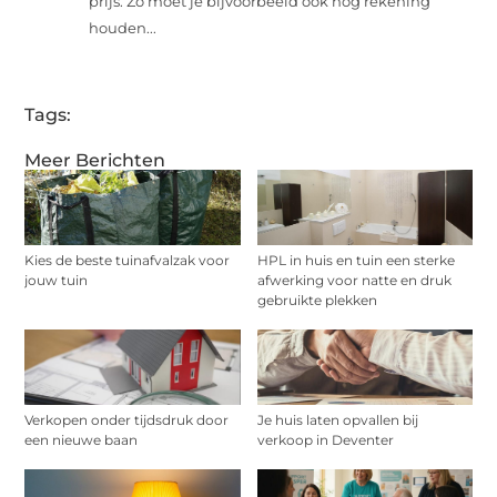
prijs. Zo moet je bijvoorbeeld ook nog rekening
houden...
Tags:
Meer Berichten
Kies de beste tuinafvalzak voor
HPL in huis en tuin een sterke
jouw tuin
afwerking voor natte en druk
gebruikte plekken
Verkopen onder tijdsdruk door
Je huis laten opvallen bij
een nieuwe baan
verkoop in Deventer