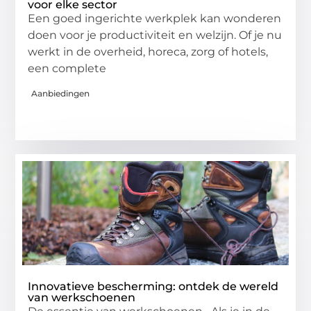
voor elke sector
Een goed ingerichte werkplek kan wonderen
doen voor je productiviteit en welzijn. Of je nu
werkt in de overheid, horeca, zorg of hotels,
een complete
Aanbiedingen
Innovatieve bescherming: ontdek de wereld
van werkschoenen