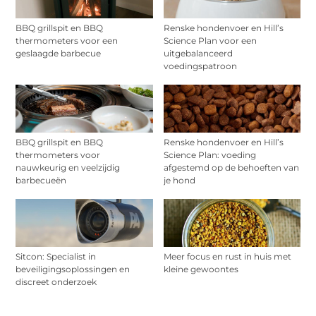
BBQ grillspit en BBQ
Renske hondenvoer en Hill’s
thermometers voor een
Science Plan voor een
geslaagde barbecue
uitgebalanceerd
voedingspatroon
BBQ grillspit en BBQ
Renske hondenvoer en Hill’s
thermometers voor
Science Plan: voeding
nauwkeurig en veelzijdig
afgestemd op de behoeften van
barbecueën
je hond
Sitcon: Specialist in
Meer focus en rust in huis met
beveiligingsoplossingen en
kleine gewoontes
discreet onderzoek