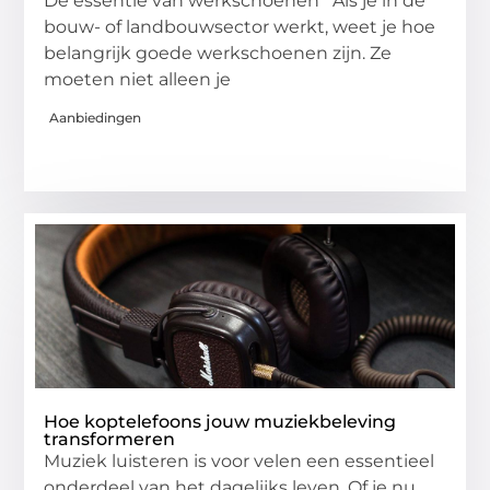
De essentie van werkschoenen Als je in de
bouw- of landbouwsector werkt, weet je hoe
belangrijk goede werkschoenen zijn. Ze
moeten niet alleen je
Aanbiedingen
Hoe koptelefoons jouw muziekbeleving
transformeren
Muziek luisteren is voor velen een essentieel
onderdeel van het dagelijks leven. Of je nu