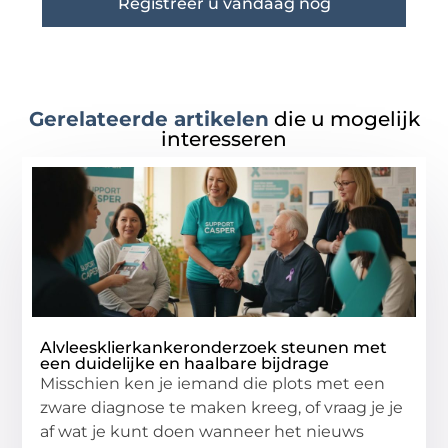
Registreer u vandaag nog
Gerelateerde artikelen
die u mogelijk
interesseren
Alvleesklierkankeronderzoek steunen met
een duidelijke en haalbare bijdrage
Misschien ken je iemand die plots met een
zware diagnose te maken kreeg, of vraag je je
af wat je kunt doen wanneer het nieuws