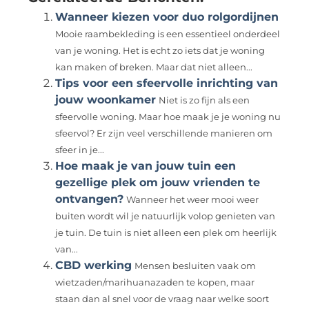
Wanneer kiezen voor duo rolgordijnen
Mooie raambekleding is een essentieel onderdeel
van je woning. Het is echt zo iets dat je woning
kan maken of breken. Maar dat niet alleen...
Tips voor een sfeervolle inrichting van
jouw woonkamer
Niet is zo fijn als een
sfeervolle woning. Maar hoe maak je je woning nu
sfeervol? Er zijn veel verschillende manieren om
sfeer in je...
Hoe maak je van jouw tuin een
gezellige plek om jouw vrienden te
ontvangen?
Wanneer het weer mooi weer
buiten wordt wil je natuurlijk volop genieten van
je tuin. De tuin is niet alleen een plek om heerlijk
van...
CBD werking
Mensen besluiten vaak om
wietzaden/marihuanazaden te kopen, maar
staan ​​dan al snel voor de vraag naar welke soort