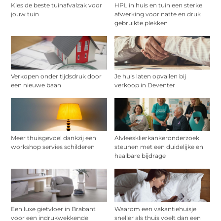
Kies de beste tuinafvalzak voor
HPL in huis en tuin een sterke
jouw tuin
afwerking voor natte en druk
gebruikte plekken
Verkopen onder tijdsdruk door
Je huis laten opvallen bij
een nieuwe baan
verkoop in Deventer
Meer thuisgevoel dankzij een
Alvleesklierkankeronderzoek
workshop servies schilderen
steunen met een duidelijke en
haalbare bijdrage
Een luxe gietvloer in Brabant
Waarom een vakantiehuisje
voor een indrukwekkende
sneller als thuis voelt dan een