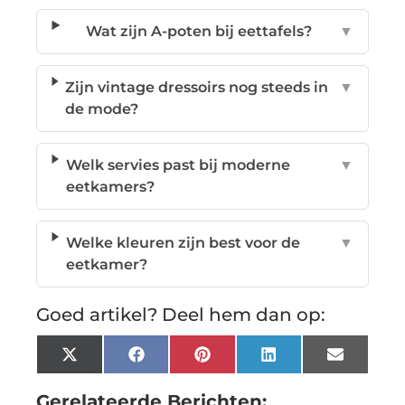
Wat zijn A-poten bij eettafels?
▼
Zijn vintage dressoirs nog steeds in
▼
de mode?
Welk servies past bij moderne
▼
eetkamers?
Welke kleuren zijn best voor de
▼
eetkamer?
Goed artikel? Deel hem dan op:
X
Facebook
Pinterest
LinkedIn
Email
(Twitter)
Gerelateerde Berichten: