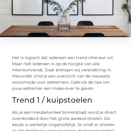
Het is logisch dat iedereen een trend interieur wil.
Maar niet iedereen is op de hoogte van alle
interieurtrends. Daar brengen wij verandering in.
Hieronder vind je een overzicht van de nieuwste
woonmode voor eetkamers. Gebruik de tips om
jouw eetkamer een make-over te geven.
Trend 1 / kuipstoelen
Als je een meubelwinkel binnenstapt word je direct
overdonderd door het grote aanbod stoelen. De
keuze is werkelijk ongeloofelijk. Je vindt er stoelen
in alle denkbare vormgevingen, materiaalcombo’s,