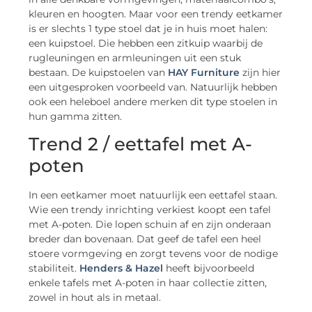
kleuren en hoogten. Maar voor een trendy eetkamer
is er slechts 1 type stoel dat je in huis moet halen:
een kuipstoel. Die hebben een zitkuip waarbij de
rugleuningen en armleuningen uit een stuk
bestaan. De kuipstoelen van
HAY Furniture
zijn hier
een uitgesproken voorbeeld van. Natuurlijk hebben
ook een heleboel andere merken dit type stoelen in
hun gamma zitten.
Trend 2 / eettafel met A-
poten
In een eetkamer moet natuurlijk een eettafel staan.
Wie een trendy inrichting verkiest koopt een tafel
met A-poten. Die lopen schuin af en zijn onderaan
breder dan bovenaan. Dat geef de tafel een heel
stoere vormgeving en zorgt tevens voor de nodige
stabiliteit.
Henders & Hazel
heeft bijvoorbeeld
enkele tafels met A-poten in haar collectie zitten,
zowel in hout als in metaal.