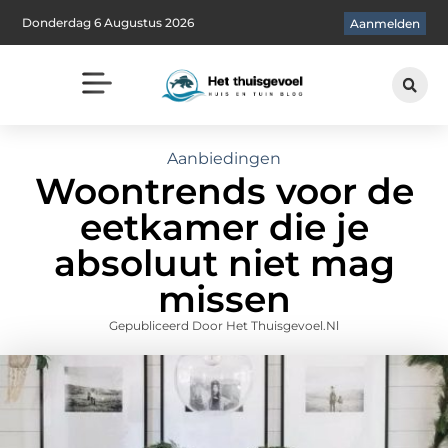
Donderdag 6 Augustus 2026
Aanmelden
Aanbiedingen
Woontrends voor de
eetkamer die je
absoluut niet mag
missen
Gepubliceerd Door Het Thuisgevoel.nl