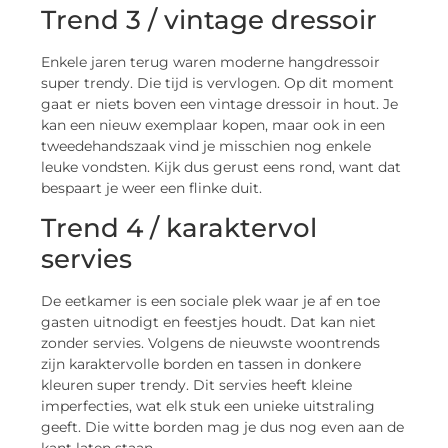
Trend 3 / vintage dressoir
Enkele jaren terug waren moderne hangdressoir
super trendy. Die tijd is vervlogen. Op dit moment
gaat er niets boven een vintage dressoir in hout. Je
kan een nieuw exemplaar kopen, maar ook in een
tweedehandszaak vind je misschien nog enkele
leuke vondsten. Kijk dus gerust eens rond, want dat
bespaart je weer een flinke duit.
Trend 4 / karaktervol
servies
De eetkamer is een sociale plek waar je af en toe
gasten uitnodigt en feestjes houdt. Dat kan niet
zonder servies. Volgens de nieuwste woontrends
zijn karaktervolle borden en tassen in donkere
kleuren super trendy. Dit servies heeft kleine
imperfecties, wat elk stuk een unieke uitstraling
geeft. Die witte borden mag je dus nog even aan de