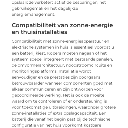
opslaan; ze verbetert actief de besparingen, het
gebruiksgemak en het dagelijkse
energiemanagement.
Compatibiliteit van zonne-energie
en thuisinstallaties
Compatibiliteit met zonne-energieapparatuur en
elektrische systemen in huis is essentieel voordat u
een batterij kiest. Kopers moeten nagaan of het
systeem soepel integreert met bestaande panelen,
de omvormerarchitectuur, noodstroomcircuits en
monitoringsplatforms. Installatie wordt
eenvoudiger en de prestaties zijn doorgaans
betrouwbaarder wanneer componenten goed met
elkaar communiceren en zijn ontworpen voor
gecoördineerde werking. Het is ook de moeite
waard om te controleren of er ondersteuning is
voor toekomstige uitbreidingen, waaronder grotere
zonne-installaties of extra opslagcapaciteit. Een
batterij die vanaf het begin past bij de technische
configuratie van het huis voorkomt kostbare