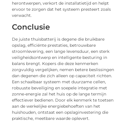
herontwerpen, verkort de installatietijd en helpt
ervoor te zorgen dat het systeem presteert zoals
verwacht.
Conclusie
De juiste thuisbatterij is degene die bruikbare
opslag, efficiënte prestaties, betrouwbare
stroomlevering, een lange levensduur, een sterk
veiligheidsontwerp en intelligente besturing in
balans brengt. Kopers die deze kenmerken
zorgvuldig vergelijken, nemen betere beslissingen
dan degenen die zich alleen op capaciteit richten.
Een schaalbaar systeem met duurzame cellen,
robuuste beveiliging en soepele integratie met
zonne-energie zal het huis op de lange termijn
effectiever bedienen. Door elk kenmerk te toetsen
aan de werkelijke energiebehoeften van het
huishouden, ontstaat een opslaginvestering die
praktische, meetbare waarde oplevert.