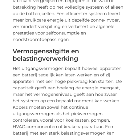
fabrikant vergelijken en begrijpen of de waarde
betrekking heeft op het volledige systeem of alleen
op de batterijcellen. Een efficiënter systeem levert
meer bruikbare energie uit dezelfde zonne-invoer,
vermindert verspilling en verbetert de algehele
prestaties voor zelfconsumptie en
noodstroomtoepassingen.
Vermogensafgifte en
belastingverwerking
Het uitgangsvermogen bepaalt hoeveel apparaten
een batterij tegelijk kan laten werken en of zij
apparaten met een hoge piekvraag kan starten. De
capaciteit geeft aan hoelang de energie meegaat,
maar het vermogensniveau geeft aan hoe zwaar
het systeem op een bepaald moment kan werken.
Kopers moeten zowel het continue
uitgangsvermogen als het piekvermogen
controleren, vooral voor koelkasten, pompen,
HVAC‑componenten of keukenapparatuur. Een
batterij met een sterk belastingsvermogen kan