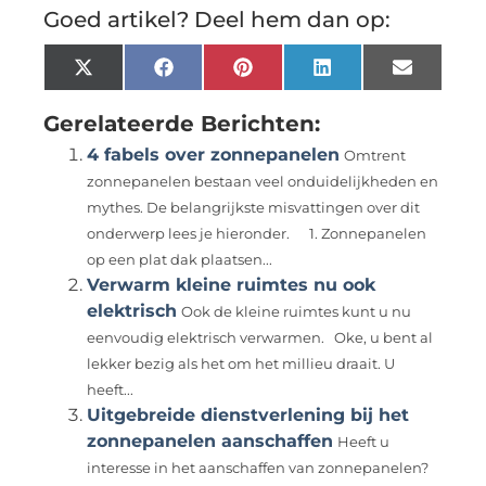
Goed artikel? Deel hem dan op:
X
Facebook
Pinterest
LinkedIn
Email
(Twitter)
Gerelateerde Berichten:
4 fabels over zonnepanelen
Omtrent
zonnepanelen bestaan veel onduidelijkheden en
mythes. De belangrijkste misvattingen over dit
onderwerp lees je hieronder. 1. Zonnepanelen
op een plat dak plaatsen...
Verwarm kleine ruimtes nu ook
elektrisch
Ook de kleine ruimtes kunt u nu
eenvoudig elektrisch verwarmen. Oke, u bent al
lekker bezig als het om het millieu draait. U
heeft...
Uitgebreide dienstverlening bij het
zonnepanelen aanschaffen
Heeft u
interesse in het aanschaffen van zonnepanelen?