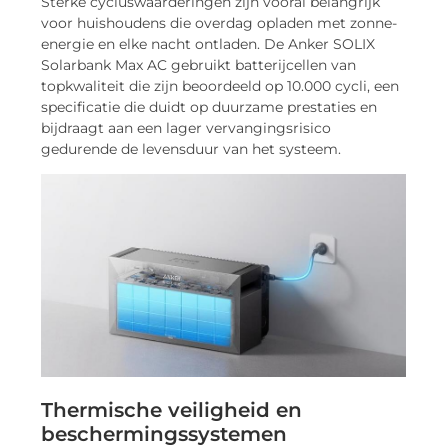
Sterke cycluswaarderingen zijn vooral belangrijk
voor huishoudens die overdag opladen met zonne-
energie en elke nacht ontladen. De Anker SOLIX
Solarbank Max AC gebruikt batterijcellen van
topkwaliteit die zijn beoordeeld op 10.000 cycli, een
specificatie die duidt op duurzame prestaties en
bijdraagt aan een lager vervangingsrisico
gedurende de levensduur van het systeem.
Thermische veiligheid en
beschermingssystemen