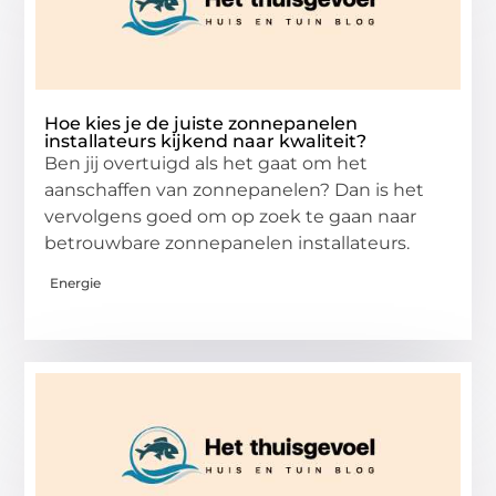
Hoe kies je de juiste zonnepanelen
installateurs kijkend naar kwaliteit?
Ben jij overtuigd als het gaat om het
aanschaffen van zonnepanelen? Dan is het
vervolgens goed om op zoek te gaan naar
betrouwbare zonnepanelen installateurs.
Energie