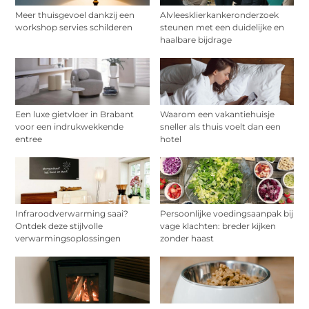
Meer thuisgevoel dankzij een
Alvleesklierkankeronderzoek
workshop servies schilderen
steunen met een duidelijke en
haalbare bijdrage
Een luxe gietvloer in Brabant
Waarom een vakantiehuisje
voor een indrukwekkende
sneller als thuis voelt dan een
entree
hotel
Infraroodverwarming saai?
Persoonlijke voedingsaanpak bij
Ontdek deze stijlvolle
vage klachten: breder kijken
verwarmingsoplossingen
zonder haast