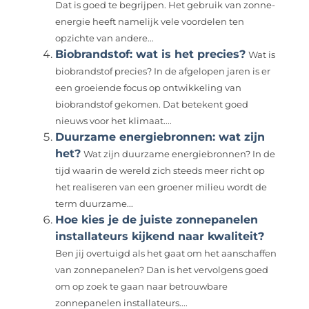
Dat is goed te begrijpen. Het gebruik van zonne-
energie heeft namelijk vele voordelen ten
opzichte van andere...
Biobrandstof: wat is het precies?
Wat is
biobrandstof precies? In de afgelopen jaren is er
een groeiende focus op ontwikkeling van
biobrandstof gekomen. Dat betekent goed
nieuws voor het klimaat....
Duurzame energiebronnen: wat zijn
het?
Wat zijn duurzame energiebronnen? In de
tijd waarin de wereld zich steeds meer richt op
het realiseren van een groener milieu wordt de
term duurzame...
Hoe kies je de juiste zonnepanelen
installateurs kijkend naar kwaliteit?
Ben jij overtuigd als het gaat om het aanschaffen
van zonnepanelen? Dan is het vervolgens goed
om op zoek te gaan naar betrouwbare
zonnepanelen installateurs....