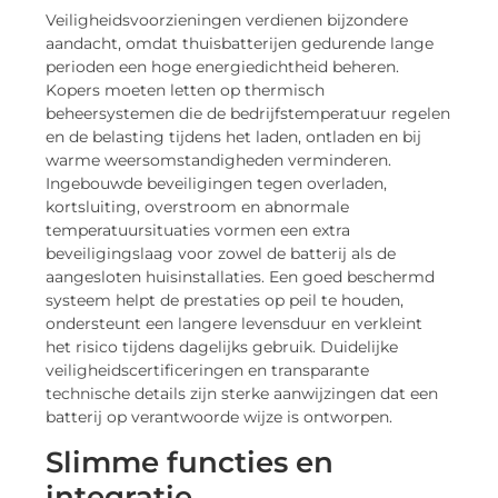
Veiligheidsvoorzieningen verdienen bijzondere
aandacht, omdat thuisbatterijen gedurende lange
perioden een hoge energiedichtheid beheren.
Kopers moeten letten op thermisch
beheersystemen die de bedrijfstemperatuur regelen
en de belasting tijdens het laden, ontladen en bij
warme weersomstandigheden verminderen.
Ingebouwde beveiligingen tegen overladen,
kortsluiting, overstroom en abnormale
temperatuursituaties vormen een extra
beveiligingslaag voor zowel de batterij als de
aangesloten huisinstallaties. Een goed beschermd
systeem helpt de prestaties op peil te houden,
ondersteunt een langere levensduur en verkleint
het risico tijdens dagelijks gebruik. Duidelijke
veiligheidscertificeringen en transparante
technische details zijn sterke aanwijzingen dat een
batterij op verantwoorde wijze is ontworpen.
Slimme functies en
integratie