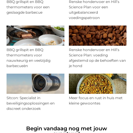
BBQ grillspit en BBQ
Renske hondenvoer en Hill’s
thermometers voor een
Science Plan voor een
geslaagde barbecue
uitgebalanceerd
voedingspatroon
BBQ grillspit en BBQ
Renske hondenvoer en Hill’s
thermometers voor
Science Plan: voeding
nauwkeurig en veelzijdig
afgestemd op de behoeften van
barbecueën
je hond
Sitcon: Specialist in
Meer focus en rust in huis met
beveiligingsoplossingen en
kleine gewoontes
discreet onderzoek
Begin vandaag nog met jouw