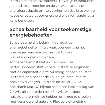
stem ze af op het avondverbruik van je huishouden,
je noodstroomdoelen en de verwachte zonne-
energieproductie om te voorkomen dat je te weinig
koopt of betaalt voor energie die je niet regelmatig
kunt benutten.
Schaalbaarheid voor toekomstige
energiebehoeften
Schaalbaarheid is belangrijk omdat de
energiebehoefte in huis vaak toeneemt na het
toevoegen van elektrische voertuigen,
warmtepompen of grotere
zonnepaneleninstallaties. Een modulair
batterijsysteem stelt kopers in staat te beginnen
met de capaciteit die ze nu nodig hebben en later
uit te breiden zonder de volledige installatie te
hoeven vervangen. Zo biedt de Anker SOLIX
Solarbank Max AC bijvoorbeeld een basisopslag van
7 kWh, uit te breiden tot 42 kWh, waardoor
huiseigenaren ruimte hebben om mee te groeien
met veranderend gebruik. Flexibele uitbreiding