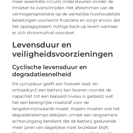
meer essentiële circuits ondersteunen zonder de
limieten te overschrijden. Het afstemmen van de
vermogensprestatie op de werkelijke huishoudelijke
belastingen voorkomt frustratie en zorgt ervoor dat
het opslagsysteem nuttige back‑up levert wanneer
er zich stroomuitval voordoet.
Levensduur en
veiligheidsvoorzieningen
Cyclische levensduur en
degradatiesnelheid
De cyclusduur geeft aan hoeveel laad- en
ontlaadcycli een batterij kan leveren voordat de
capaciteit tot een bepaald niveau is gedaald, wat
het een belangrijke maatstaf voor de
langetermijnwaarde maakt. Kopers moeten ook het
degradatietempo bekijken, omdat een langzamere
achteruitgang betekent dat de batterij gedurende
meer jaren van dagelijkse inzet bruikbaar blijft.