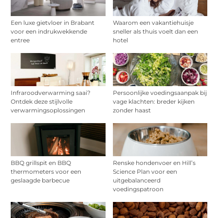
Een luxe gietvloer in Brabant
Waarom een vakantiehuisje
voor een indrukwekkende
sneller als thuis voelt dan een
entree
hotel
Infraroodverwarming saai?
Persoonlijke voedingsaanpak bij
Ontdek deze stijlvolle
vage klachten: breder kijken
verwarmingsoplossingen
zonder haast
BBQ grillspit en BBQ
Renske hondenvoer en Hill’s
thermometers voor een
Science Plan voor een
geslaagde barbecue
uitgebalanceerd
voedingspatroon