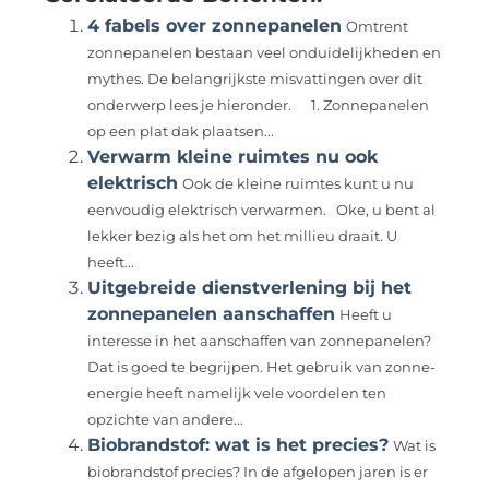
4 fabels over zonnepanelen
Omtrent
zonnepanelen bestaan veel onduidelijkheden en
mythes. De belangrijkste misvattingen over dit
onderwerp lees je hieronder. 1. Zonnepanelen
op een plat dak plaatsen...
Verwarm kleine ruimtes nu ook
elektrisch
Ook de kleine ruimtes kunt u nu
eenvoudig elektrisch verwarmen. Oke, u bent al
lekker bezig als het om het millieu draait. U
heeft...
Uitgebreide dienstverlening bij het
zonnepanelen aanschaffen
Heeft u
interesse in het aanschaffen van zonnepanelen?
Dat is goed te begrijpen. Het gebruik van zonne-
energie heeft namelijk vele voordelen ten
opzichte van andere...
Biobrandstof: wat is het precies?
Wat is
biobrandstof precies? In de afgelopen jaren is er