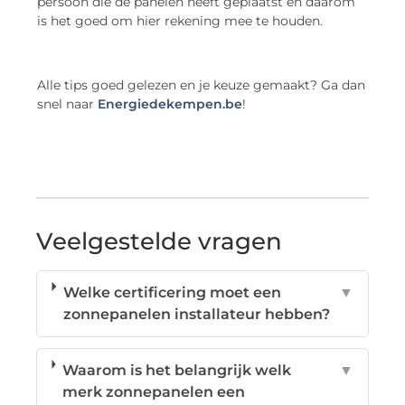
persoon die de panelen heeft geplaatst en daarom
is het goed om hier rekening mee te houden.
Alle tips goed gelezen en je keuze gemaakt? Ga dan
snel naar
Energiedekempen
.be
!
Veelgestelde vragen
Welke certificering moet een
▼
zonnepanelen installateur hebben?
Waarom is het belangrijk welk
▼
merk zonnepanelen een