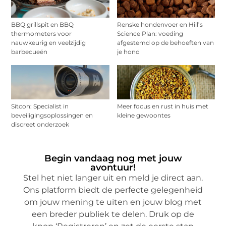
BBQ grillspit en BBQ
Renske hondenvoer en Hill’s
thermometers voor
Science Plan: voeding
nauwkeurig en veelzijdig
afgestemd op de behoeften van
barbecueën
je hond
Sitcon: Specialist in
Meer focus en rust in huis met
beveiligingsoplossingen en
kleine gewoontes
discreet onderzoek
Begin vandaag nog met jouw
avontuur!
Stel het niet langer uit en meld je direct aan.
Ons platform biedt de perfecte gelegenheid
om jouw mening te uiten en jouw blog met
een breder publiek te delen. Druk op de