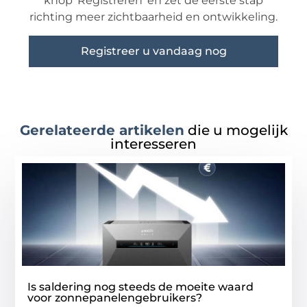
knop ‘Registreren’ en zet de eerste stap
richting meer zichtbaarheid en ontwikkeling.
Registreer u vandaag nog
Gerelateerde artikelen
die u mogelijk
interesseren
Is saldering nog steeds de moeite waard
voor zonnepanelengebruikers?