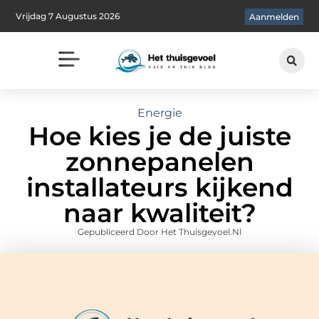
Vrijdag 7 Augustus 2026
Aanmelden
Energie
Hoe kies je de juiste
zonnepanelen
installateurs kijkend
naar kwaliteit?
Gepubliceerd Door Het Thuisgevoel.nl