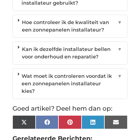
installateur gebruikt?
Hoe controleer ik de kwaliteit van
▼
een zonnepanelen installateur?
Kan ik dezelfde installateur bellen
▼
voor onderhoud en reparatie?
Wat moet ik controleren voordat ik
▼
een zonnepanelen installateur
kies?
Goed artikel? Deel hem dan op:
X
Facebook
Pinterest
LinkedIn
Email
(Twitter)
Gerelateerde Berichten: