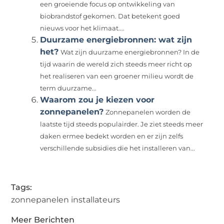
een groeiende focus op ontwikkeling van
biobrandstof gekomen. Dat betekent goed
nieuws voor het klimaat....
Duurzame energiebronnen: wat zijn
het?
Wat zijn duurzame energiebronnen? In de
tijd waarin de wereld zich steeds meer richt op
het realiseren van een groener milieu wordt de
term duurzame...
Waarom zou je kiezen voor
zonnepanelen?
Zonnepanelen worden de
laatste tijd steeds populairder. Je ziet steeds meer
daken ermee bedekt worden en er zijn zelfs
verschillende subsidies die het installeren van...
Tags:
zonnepanelen installateurs
Meer Berichten