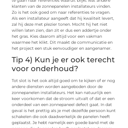
te gaan naar referenties waaruit blijkt wat andere
klanten van de zonnepanelen installateurs vinden.
Zo is het ook goed om naar referenties te vragen.
Als een installateur aangeeft dat hij kwaliteit levert,
zal hij deze met plezier tonen. Mocht hij het niet
willen laten zien, dan zit er dus een addertje onder
het gras. Kies daarom altijd voor een vakman
waarmee het klikt. Dit maakt de communicatie en
het project een stuk eenvoudiger en aangenamer.
Tip 4) Kun je er ook terecht
voor onderhoud?
Tot slot is het ook altijd goed om te kijken of er nog
andere diensten worden aangeboden door de
zonnepanelen installateurs. Het kan natuurlijk een
keer voorkomen dat de stroom uitvalt of dat er een
onderdeel van een zonnepaneel defect gaat. In dat
geval is het prettig als je met dezelfde persoon kunt
schakelen die ook daadwerkelijk de panelen heeft
geplaatst. Je hebt namelijk een goede band met de