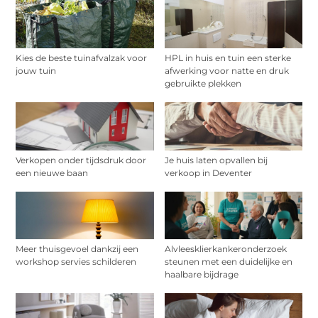
Kies de beste tuinafvalzak voor
HPL in huis en tuin een sterke
jouw tuin
afwerking voor natte en druk
gebruikte plekken
Verkopen onder tijdsdruk door
Je huis laten opvallen bij
een nieuwe baan
verkoop in Deventer
Meer thuisgevoel dankzij een
Alvleesklierkankeronderzoek
workshop servies schilderen
steunen met een duidelijke en
haalbare bijdrage