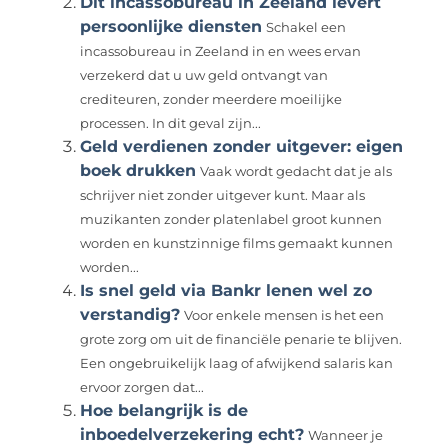
Dit incassobureau in Zeeland levert
persoonlijke diensten
Schakel een
incassobureau in Zeeland in en wees ervan
verzekerd dat u uw geld ontvangt van
crediteuren, zonder meerdere moeilijke
processen. In dit geval zijn...
Geld verdienen zonder uitgever: eigen
boek drukken
Vaak wordt gedacht dat je als
schrijver niet zonder uitgever kunt. Maar als
muzikanten zonder platenlabel groot kunnen
worden en kunstzinnige films gemaakt kunnen
worden...
Is snel geld via Bankr lenen wel zo
verstandig?
Voor enkele mensen is het een
grote zorg om uit de financiële penarie te blijven.
Een ongebruikelijk laag of afwijkend salaris kan
ervoor zorgen dat...
Hoe belangrijk is de
inboedelverzekering echt?
Wanneer je