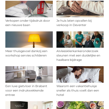
Verkopen onder tijdsdruk door
Je huis laten opvallen bij
een nieuwe baan
verkoop in Deventer
Meer thuisgevoel dankzij een
Alvleesklierkankeronderzoek
workshop servies schilderen
steunen met een duidelijke en
haalbare bijdrage
Een luxe gietvloer in Brabant
Waarom een vakantiehuisje
voor een indrukwekkende
sneller als thuis voelt dan een
entree
hotel