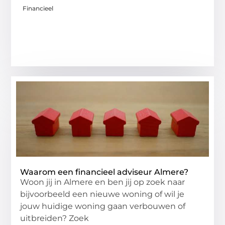
Financieel
Waarom een financieel adviseur Almere?
Woon jij in Almere en ben jij op zoek naar
bijvoorbeeld een nieuwe woning of wil je
jouw huidige woning gaan verbouwen of
uitbreiden? Zoek