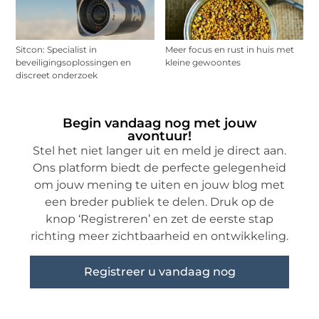
Sitcon: Specialist in
Meer focus en rust in huis met
beveiligingsoplossingen en
kleine gewoontes
discreet onderzoek
Begin vandaag nog met jouw
avontuur!
Stel het niet langer uit en meld je direct aan.
Ons platform biedt de perfecte gelegenheid
om jouw mening te uiten en jouw blog met
een breder publiek te delen. Druk op de
knop ‘Registreren’ en zet de eerste stap
richting meer zichtbaarheid en ontwikkeling.
Registreer u vandaag nog