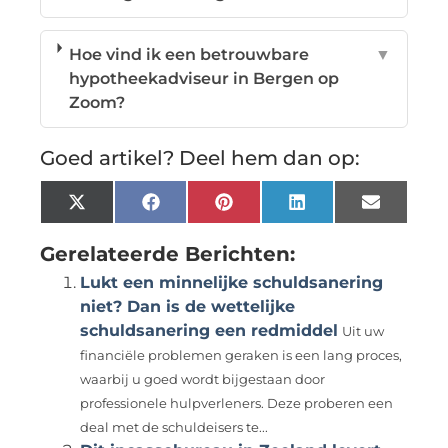
Hoe vind ik een betrouwbare
▼
hypotheekadviseur in Bergen op
Zoom?
Goed artikel? Deel hem dan op:
X
Facebook
Pinterest
LinkedIn
Email
(Twitter)
Gerelateerde Berichten:
Lukt een minnelijke schuldsanering
niet? Dan is de wettelijke
schuldsanering een redmiddel
Uit uw
financiële problemen geraken is een lang proces,
waarbij u goed wordt bijgestaan door
professionele hulpverleners. Deze proberen een
deal met de schuldeisers te...