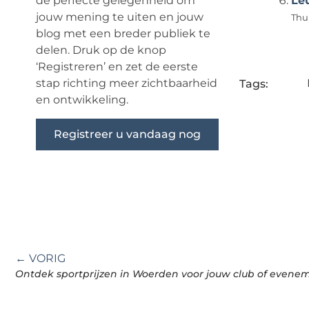
de perfecte gelegenheid om
Leu
jouw mening te uiten en jouw
Thui
blog met een breder publiek te
delen. Druk op de knop
‘Registreren’ en zet de eerste
stap richting meer zichtbaarheid
Tags:
en ontwikkeling.
Registreer u vandaag nog
← VORIG
Ontdek sportprijzen in Woerden voor jouw club of evene