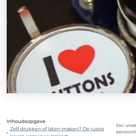
Inhoudsopgave
Een uniek
Zelf drukken of laten maken? De juiste
persoonli