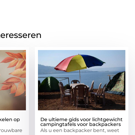
teresseren
kelen op
De ultieme gids voor lichtgewicht
campingtafels voor backpackers
trouwbare
Als u een backpacker bent, weet