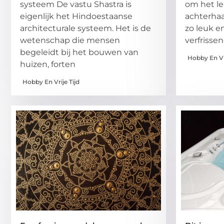
systeem De vastu Shastra is
om het le
eigenlijk het Hindoestaanse
achterhaa
architecturale systeem. Het is de
zo leuk e
wetenschap die mensen
verfrissen
begeleidt bij het bouwen van
Hobby En Vri
huizen, forten
Hobby En Vrije Tijd