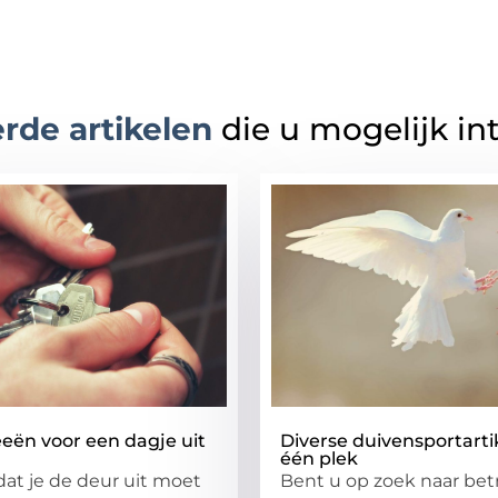
rde artikelen
die u mogelijk in
eën voor een dagje uit
Diverse duivensportarti
één plek
dat je de deur uit moet
Bent u op zoek naar be