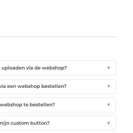
n uploaden via de webshop?
▼
 via een webshop bestellen?
▼
 webshop te bestellen?
▼
 mijn custom button?
▼