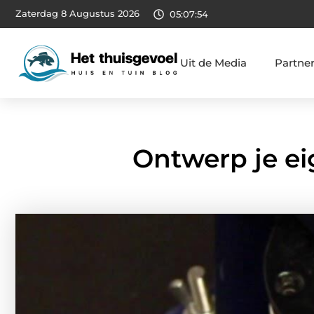
Zaterdag 8 Augustus 2026
05:07:55
Uit de Media
Partne
Ontwerp je e