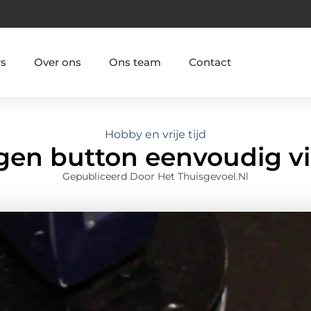
rs
Over ons
Ons team
Contact
Hobby en vrije tijd
igen button eenvoudig v
Gepubliceerd Door Het Thuisgevoel.nl