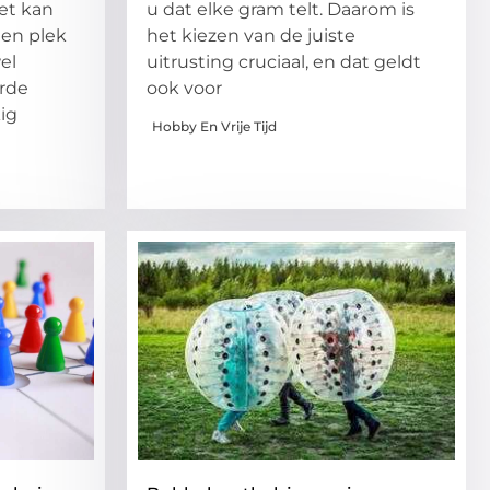
et kan
u dat elke gram telt. Daarom is
een plek
het kiezen van de juiste
el
uitrusting cruciaal, en dat geldt
erde
ook voor
ig
Hobby En Vrije Tijd