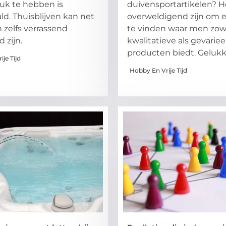
uk te hebben is
duivensportartikelen? H
ld. Thuisblijven kan net
overweldigend zijn om 
n zelfs verrassend
te vinden waar men zow
d zijn.
kwalitatieve als gevarie
producten biedt. Gelukk
je Tijd
Hobby En Vrije Tijd