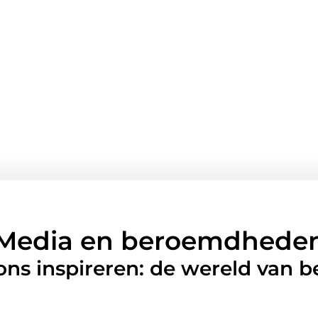
Media en beroemdhede
 ons inspireren: de wereld van