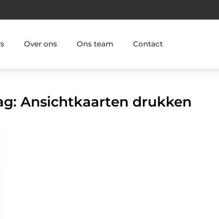
rs
Over ons
Ons team
Contact
Tag: Ansichtkaarten drukken