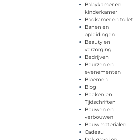
Babykamer en
kinderkamer
Badkamer en toilet
Banen en
opleidingen
Beauty en
verzorging
Bedrijven
Beurzen en
evenementen
Bloemen
Blog
Boeken en
Tijdschriften
Bouwen en
verbouwen
Bouwmaterialen
Cadeau
Dak gevel en