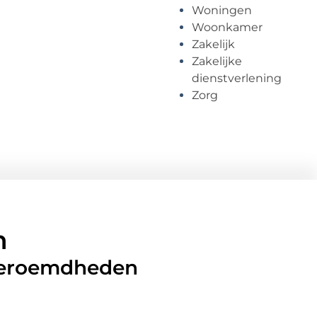
Woningen
Woonkamer
Zakelijk
Zakelijke
dienstverlening
Zorg
n
 beroemdheden