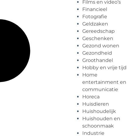
Films en video’s
Financieel
Fotografie
Geldzaken
Gereedschap
Geschenken
Gezond wonen
Gezondheid
Groothandel
Hobby en vrije tijd
Home
entertainment en
communicatie
Horeca
Huisdieren
Huishoudelijk
Huishouden en
schoonmaak
Industrie