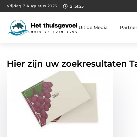
Vrijdag 7 Augustus 2026
21:51:26
Uit de Media
Partne
Hier zijn uw zoekresultaten 