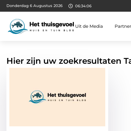
Donderdag 6 Augustus 2026
06:34:07
Uit de Media
Partne
Hier zijn uw zoekresultaten 