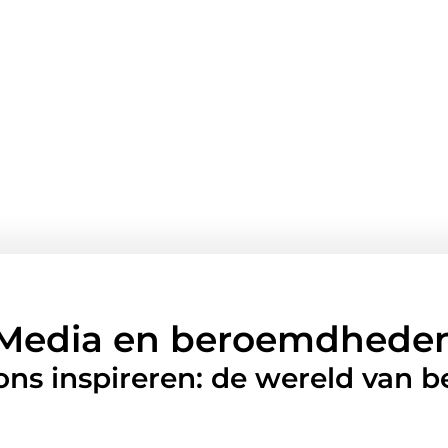
Media en beroemdhede
 ons inspireren: de wereld van