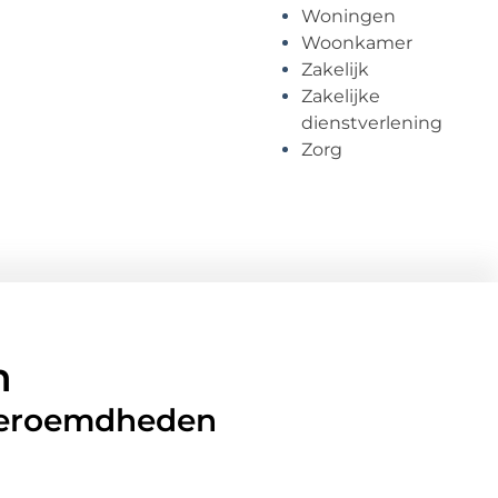
Woningen
Woonkamer
Zakelijk
Zakelijke
dienstverlening
Zorg
n
 beroemdheden