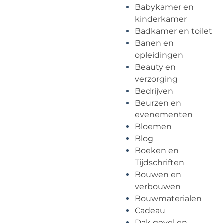
Babykamer en
kinderkamer
Badkamer en toilet
Banen en
opleidingen
Beauty en
verzorging
Bedrijven
Beurzen en
evenementen
Bloemen
Blog
Boeken en
Tijdschriften
Bouwen en
verbouwen
Bouwmaterialen
Cadeau
Dak gevel en