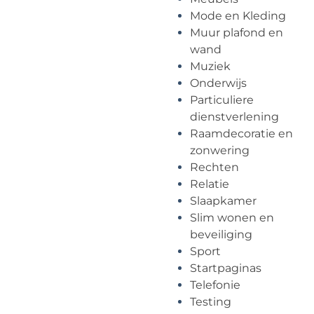
Mode en Kleding
Muur plafond en
wand
Muziek
Onderwijs
Particuliere
dienstverlening
Raamdecoratie en
zonwering
Rechten
Relatie
Slaapkamer
Slim wonen en
beveiliging
Sport
Startpaginas
Telefonie
Testing