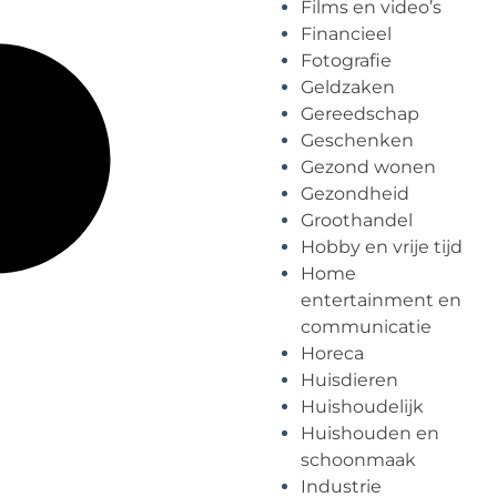
Films en video’s
Financieel
Fotografie
Geldzaken
Gereedschap
Geschenken
Gezond wonen
Gezondheid
Groothandel
Hobby en vrije tijd
Home
entertainment en
communicatie
Horeca
Huisdieren
Huishoudelijk
Huishouden en
schoonmaak
Industrie