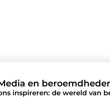
Media en beroemdhede
 ons inspireren: de wereld van