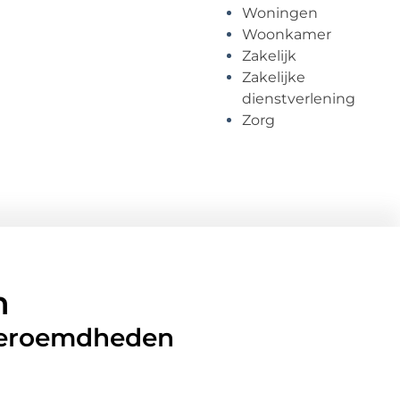
Woningen
Woonkamer
Zakelijk
Zakelijke
dienstverlening
Zorg
n
 beroemdheden