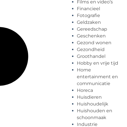
Films en video’s
Financieel
Fotografie
Geldzaken
Gereedschap
Geschenken
Gezond wonen
Gezondheid
Groothandel
Hobby en vrije tijd
Home
entertainment en
communicatie
Horeca
Huisdieren
Huishoudelijk
Huishouden en
schoonmaak
Industrie