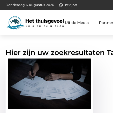
Donderdag 6 Augustus 2026
19:25:51
Uit de Media
Partne
Hier zijn uw zoekresultaten T