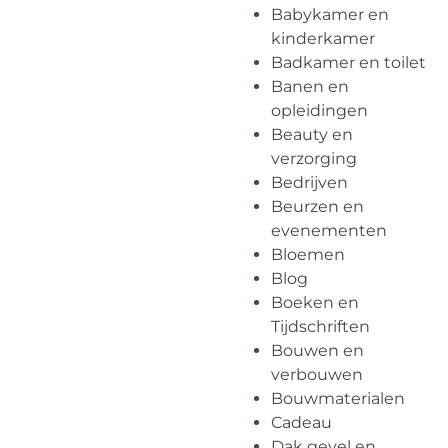
Babykamer en
kinderkamer
Badkamer en toilet
Banen en
opleidingen
Beauty en
verzorging
Bedrijven
Beurzen en
evenementen
Bloemen
Blog
Boeken en
Tijdschriften
Bouwen en
verbouwen
Bouwmaterialen
Cadeau
Dak gevel en