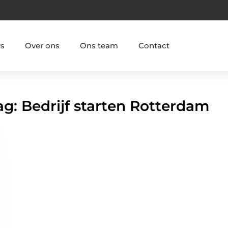
rs
Over ons
Ons team
Contact
ag: Bedrijf starten Rotterdam