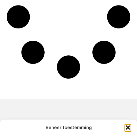
Over het-thuisgevoel
Beheer toestemming
Jouw gids voor inspiratie en tips uit het dagelijks leven.
Ontdek een brede verzameling blogs en artikelen die je helpen