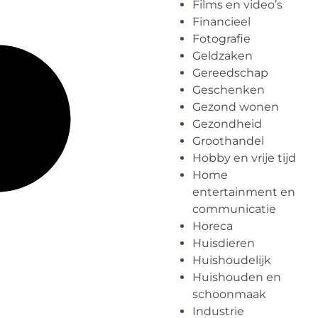
Films en video’s
Financieel
Fotografie
Geldzaken
Gereedschap
Geschenken
Gezond wonen
Gezondheid
Groothandel
Hobby en vrije tijd
Home
entertainment en
communicatie
Horeca
Huisdieren
Huishoudelijk
Huishouden en
schoonmaak
Industrie