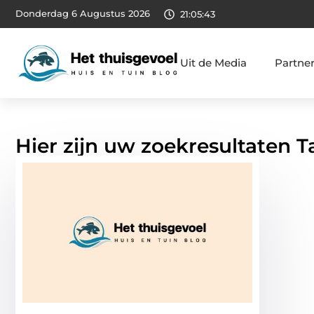
Donderdag 6 Augustus 2026
21:05:44
Uit de Media
Partne
Hier zijn uw zoekresultaten 