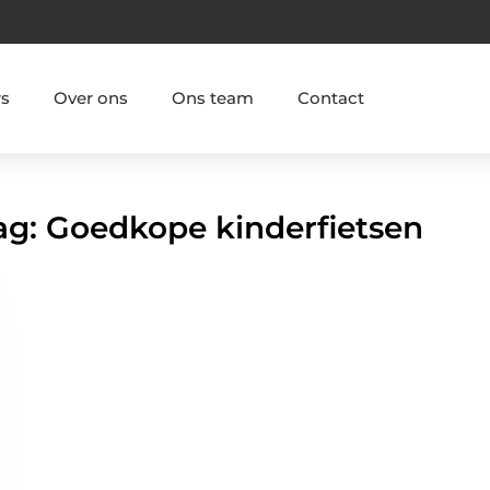
rs
Over ons
Ons team
Contact
Tag: Goedkope kinderfietsen