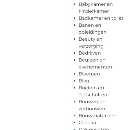
Babykamer en
kinderkamer
Badkamer en toilet
Banen en
opleidingen
Beauty en
verzorging
Bedrijven
Beurzen en
evenementen
Bloemen
Blog
Boeken en
Tijdschriften
Bouwen en
verbouwen
Bouwmaterialen
Cadeau
Dak gevel en