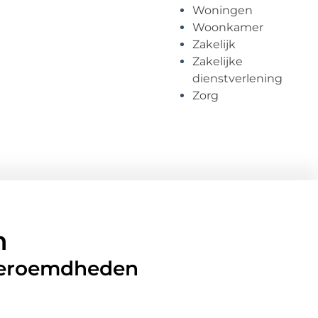
Woningen
Woonkamer
Zakelijk
Zakelijke
dienstverlening
Zorg
n
 beroemdheden