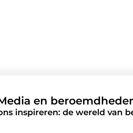
Media en beroemdhede
 ons inspireren: de wereld van