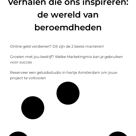
Verhalen die ons inspireren:
de wereld van
beroemdheden
Online geld verdienen? Dit zijn de 2 beste manieren!
Groeien met jou bedrijf? Welke Marketingmix kan je gebruiken
voor succes
Reserveer een geluidsstudio in hartje Amsterdam om jouw
project te voltooien