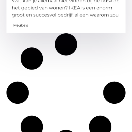
Wat kan je allemaal niet vinden bij de IKEA op
het gebied van wonen? IKEA is een enorm
groot en succesvol bedrijf, alleen waarom zou
Meubels