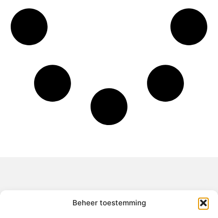
Over het-thuisgevoel
Beheer toestemming
Jouw gids voor inspiratie en tips uit het dagelijks leven.
Ontdek een brede verzameling blogs en artikelen die je helpen