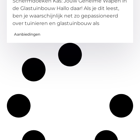
Schermdoeken Kas: Jouw Geheime Wapen in
de Glastuinbouw Hallo daar! Als je dit leest,
ben je waarschijnlijk net zo gepassioneerd
over tuinieren en glastuinbouw als
Aanbiedingen