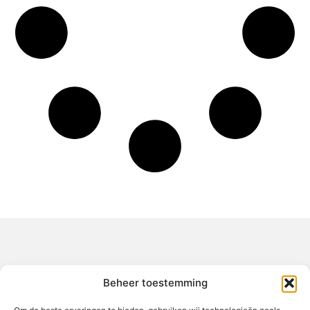
Over het-thuisgevoel
Beheer toestemming
Jouw gids voor inspiratie en tips uit het dagelijks leven.
Ontdek een brede verzameling blogs en artikelen die je helpen
om het meeste uit elke dag te halen, met praktische adviezen