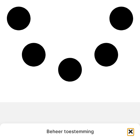
Over het-thuisgevoel
Beheer toestemming
Jouw gids voor inspiratie en tips uit het dagelijks leven.
Ontdek een brede verzameling blogs en artikelen die je helpen