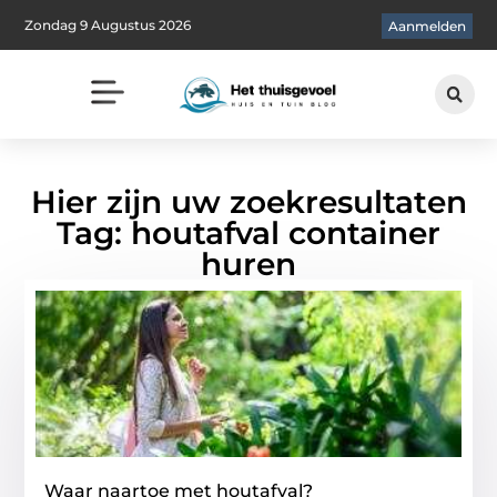
Zondag 9 Augustus 2026
Aanmelden
Hier zijn uw zoekresultaten
Tag: houtafval container
huren
Waar naartoe met houtafval?