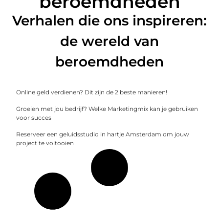
beroemdheden
Verhalen die ons inspireren:
de wereld van
beroemdheden
Online geld verdienen? Dit zijn de 2 beste manieren!
Groeien met jou bedrijf? Welke Marketingmix kan je gebruiken
voor succes
Reserveer een geluidsstudio in hartje Amsterdam om jouw
project te voltooien