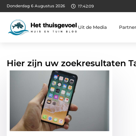
Donderdag 6 Augustus 2026
17:42:10
Uit de Media
Partne
Hier zijn uw zoekresultaten T