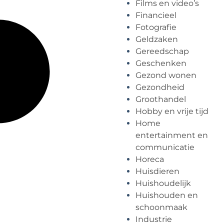
Films en video’s
Financieel
Fotografie
Geldzaken
Gereedschap
Geschenken
Gezond wonen
Gezondheid
Groothandel
Hobby en vrije tijd
Home
entertainment en
communicatie
Horeca
Huisdieren
Huishoudelijk
Huishouden en
schoonmaak
Industrie