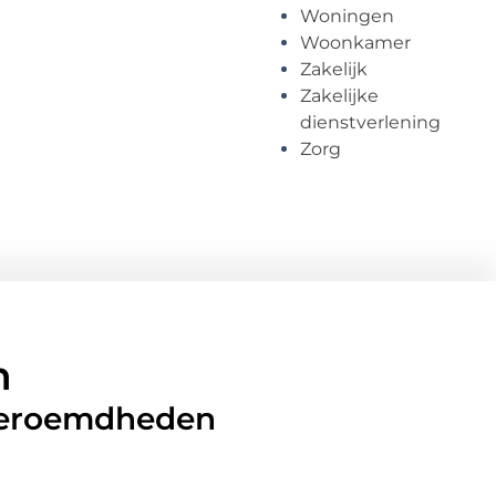
Woningen
Woonkamer
Zakelijk
Zakelijke
dienstverlening
Zorg
n
 beroemdheden