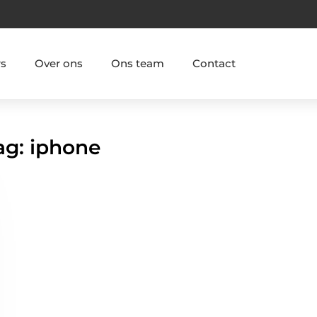
rs
Over ons
Ons team
Contact
ag: iphone