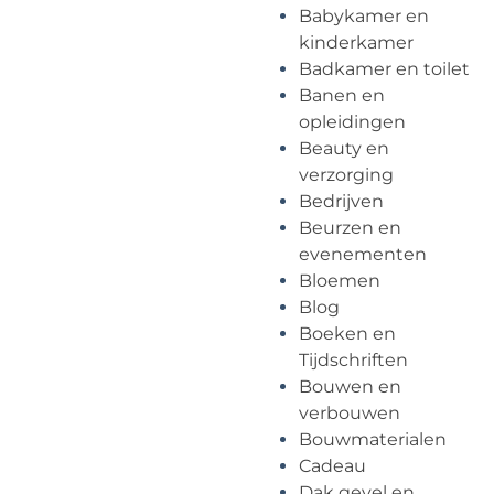
Babykamer en
kinderkamer
Badkamer en toilet
Banen en
opleidingen
Beauty en
verzorging
Bedrijven
Beurzen en
evenementen
Bloemen
Blog
Boeken en
Tijdschriften
Bouwen en
verbouwen
Bouwmaterialen
Cadeau
Dak gevel en