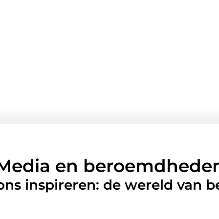
Media en beroemdhede
 ons inspireren: de wereld van