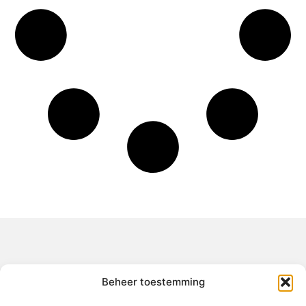
Over het-thuisgevoel
Beheer toestemming
Jouw gids voor inspiratie en tips uit het dagelijks leven.
Ontdek een brede verzameling blogs en artikelen die je helpen
om het meeste uit elke dag te halen, met praktische adviezen