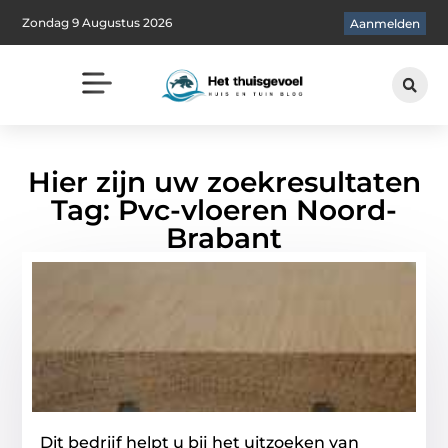
Zondag 9 Augustus 2026
Aanmelden
Hier zijn uw zoekresultaten
Tag: Pvc-vloeren Noord-
Brabant
Dit bedrijf helpt u bij het uitzoeken van