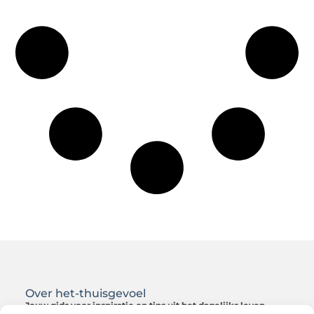
Over het-thuisgevoel
Jouw gids voor inspiratie en tips uit het dagelijks leven.