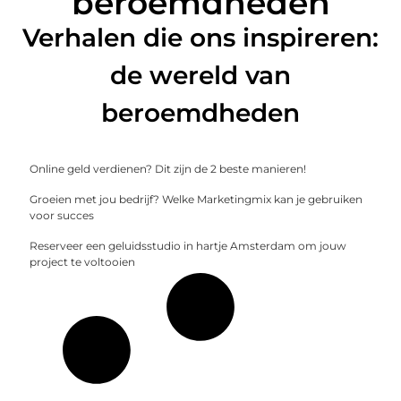
beroemdheden
Verhalen die ons inspireren:
de wereld van
beroemdheden
Online geld verdienen? Dit zijn de 2 beste manieren!
Groeien met jou bedrijf? Welke Marketingmix kan je gebruiken
voor succes
Reserveer een geluidsstudio in hartje Amsterdam om jouw
project te voltooien