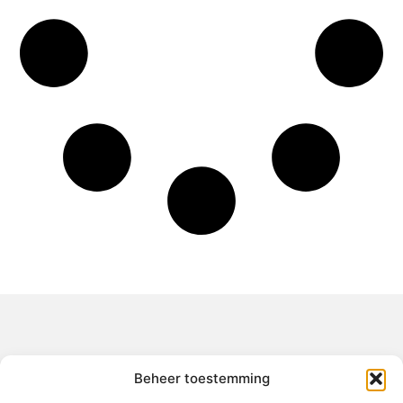
Over het-thuisgevoel
Beheer toestemming
Jouw gids voor inspiratie en tips uit het dagelijks leven.
Ontdek een brede verzameling blogs en artikelen die je helpen