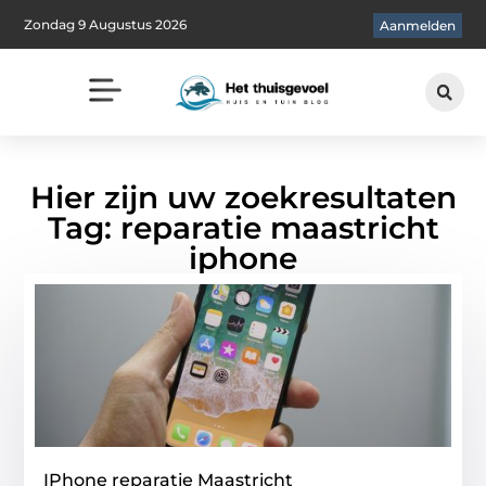
Zondag 9 Augustus 2026
Aanmelden
Hier zijn uw zoekresultaten
Tag: reparatie maastricht
iphone
IPhone reparatie Maastricht