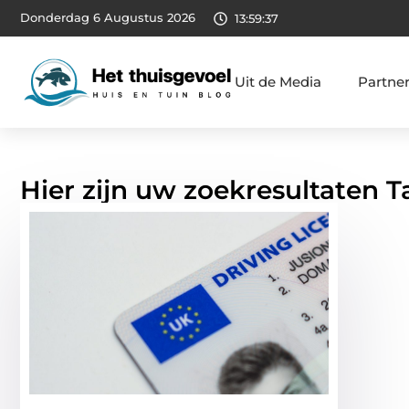
Donderdag 6 Augustus 2026
13:59:38
Uit de Media
Partne
Hier zijn uw zoekresultaten T