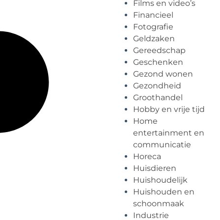
Films en video’s
Financieel
Fotografie
Geldzaken
Gereedschap
Geschenken
Gezond wonen
Gezondheid
Groothandel
Hobby en vrije tijd
Home
entertainment en
communicatie
Horeca
Huisdieren
Huishoudelijk
Huishouden en
schoonmaak
Industrie