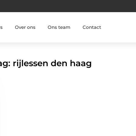
rs
Over ons
Ons team
Contact
ag: rijlessen den haag