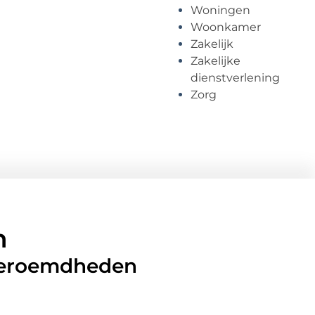
Woningen
Woonkamer
Zakelijk
Zakelijke
dienstverlening
Zorg
n
 beroemdheden