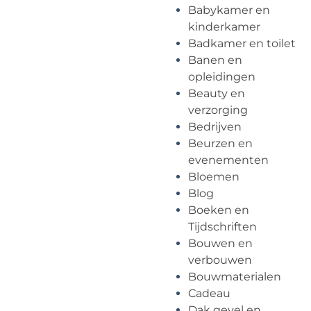
Babykamer en
kinderkamer
Badkamer en toilet
Banen en
opleidingen
Beauty en
verzorging
Bedrijven
Beurzen en
evenementen
Bloemen
Blog
Boeken en
Tijdschriften
Bouwen en
verbouwen
Bouwmaterialen
Cadeau
Dak gevel en