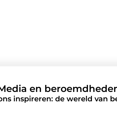
Media en beroemdhede
 ons inspireren: de wereld van