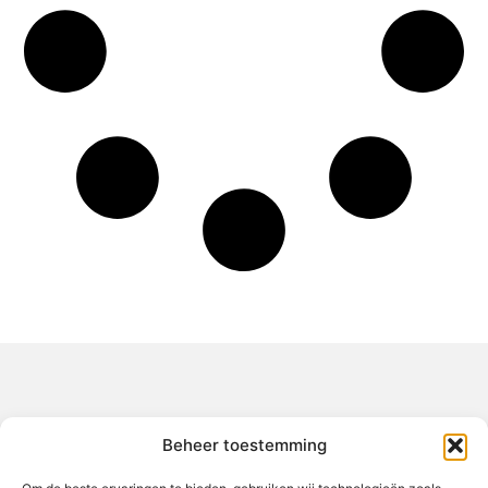
Over het-thuisgevoel
Beheer toestemming
Jouw gids voor inspiratie en tips uit het dagelijks leven.
Ontdek een brede verzameling blogs en artikelen die je helpen
om het meeste uit elke dag te halen, met praktische adviezen