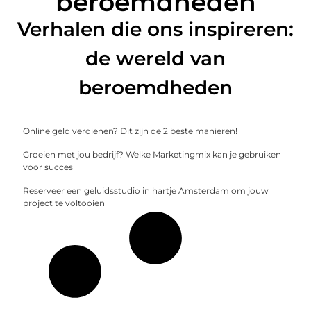
beroemdheden
Verhalen die ons inspireren:
de wereld van
beroemdheden
Online geld verdienen? Dit zijn de 2 beste manieren!
Groeien met jou bedrijf? Welke Marketingmix kan je gebruiken
voor succes
Reserveer een geluidsstudio in hartje Amsterdam om jouw
project te voltooien