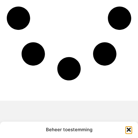
Over het-thuisgevoel
Beheer toestemming
Jouw gids voor inspiratie en tips uit het dagelijks leven.
Ontdek een brede verzameling blogs en artikelen die je helpen