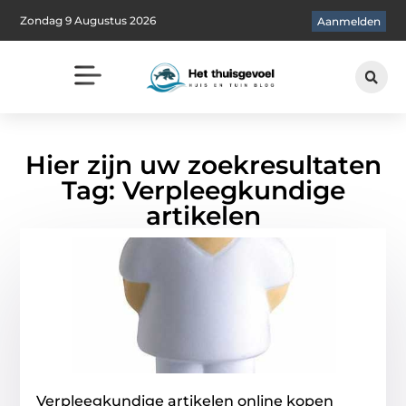
Zondag 9 Augustus 2026
Aanmelden
Hier zijn uw zoekresultaten
Tag: Verpleegkundige
artikelen
Verpleegkundige artikelen online kopen