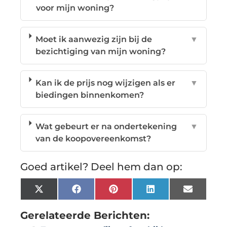
voor mijn woning?
Moet ik aanwezig zijn bij de
▼
bezichtiging van mijn woning?
Kan ik de prijs nog wijzigen als er
▼
biedingen binnenkomen?
Wat gebeurt er na ondertekening
▼
van de koopovereenkomst?
Goed artikel? Deel hem dan op:
X
Facebook
Pinterest
LinkedIn
Email
(Twitter)
Gerelateerde Berichten: