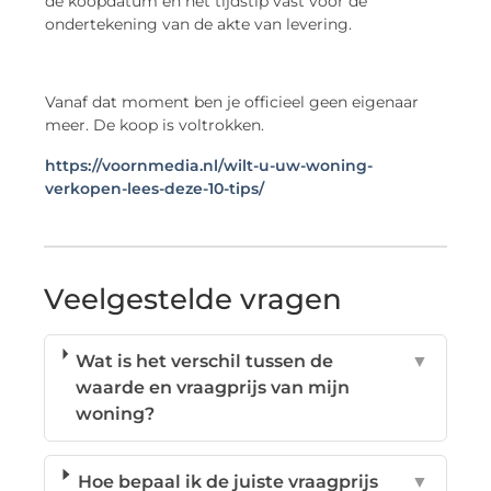
de koopdatum en het tijdstip vast voor de
ondertekening van de akte van levering.
Vanaf dat moment ben je officieel geen eigenaar
meer. De koop is voltrokken.
https://voornmedia.nl/wilt-u-uw-woning-
verkopen-lees-deze-10-tips/
Veelgestelde vragen
Wat is het verschil tussen de
▼
waarde en vraagprijs van mijn
woning?
Hoe bepaal ik de juiste vraagprijs
▼