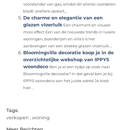
voorstander van gas, omdat dit allerlei voordelen
biedt: snellere opstart,...
De charme en elegantie van een
glazen vloerluik
Een charmant en visueel
mooi effect Een van de nieuwste trends in luxere
woningen, boerderijen en villa’s is het
aanbrengen van een strakke glazen vloerluik....
Bloomingville decoratie koop je in de
overzichtelijke webshop van IPPYS
woondeco
Ben je al een tijdje op zoek naar
Bloomingville decoratie? In dat geval ben je bij
IPPYS woondeco aan het juiste adres! Je kiest
hier...
Tags:
verkopen
,
woning
Meer Berichten