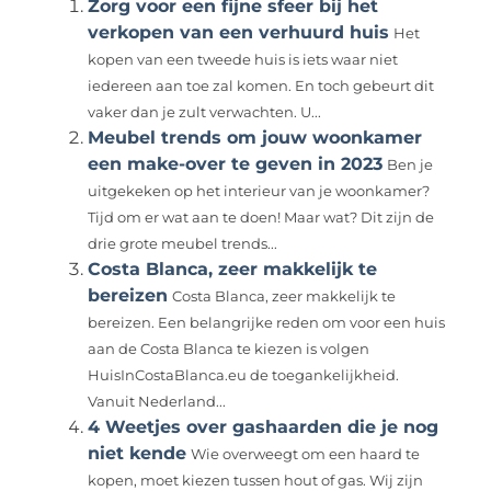
Zorg voor een fijne sfeer bij het
verkopen van een verhuurd huis
Het
kopen van een tweede huis is iets waar niet
iedereen aan toe zal komen. En toch gebeurt dit
vaker dan je zult verwachten. U...
Meubel trends om jouw woonkamer
een make-over te geven in 2023
Ben je
uitgekeken op het interieur van je woonkamer?
Tijd om er wat aan te doen! Maar wat? Dit zijn de
drie grote meubel trends...
Costa Blanca, zeer makkelijk te
bereizen
Costa Blanca, zeer makkelijk te
bereizen. Een belangrijke reden om voor een huis
aan de Costa Blanca te kiezen is volgen
HuisInCostaBlanca.eu de toegankelijkheid.
Vanuit Nederland...
4 Weetjes over gashaarden die je nog
niet kende
Wie overweegt om een haard te
kopen, moet kiezen tussen hout of gas. Wij zijn