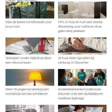
Kies de beste tuinafvalzak voor
HPL in huis en tuin een sterke
jouw tuin
afwerking voor natte en druk
gebruikte plekken
Verkopen onder tijdsdruk door
Je huis laten opvallen bij
een nieuwe baan
verkoop in Deventer
Meer thuisgevoel dankzij een
Alvleesklierkankeronderzoek
workshop servies schilderen
steunen met een duidelijke en
haalbare bijdrage