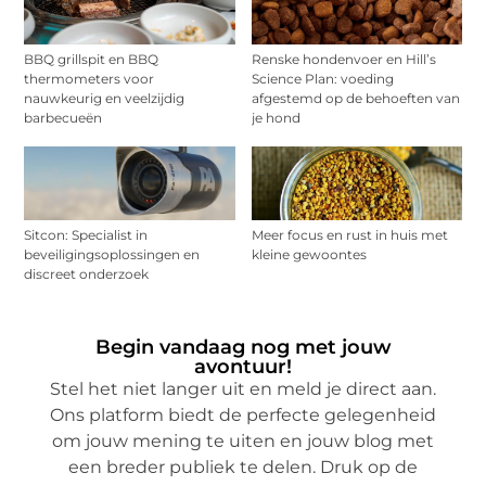
BBQ grillspit en BBQ
Renske hondenvoer en Hill’s
thermometers voor
Science Plan: voeding
nauwkeurig en veelzijdig
afgestemd op de behoeften van
barbecueën
je hond
Sitcon: Specialist in
Meer focus en rust in huis met
beveiligingsoplossingen en
kleine gewoontes
discreet onderzoek
Begin vandaag nog met jouw
avontuur!
Stel het niet langer uit en meld je direct aan.
Ons platform biedt de perfecte gelegenheid
om jouw mening te uiten en jouw blog met
een breder publiek te delen. Druk op de