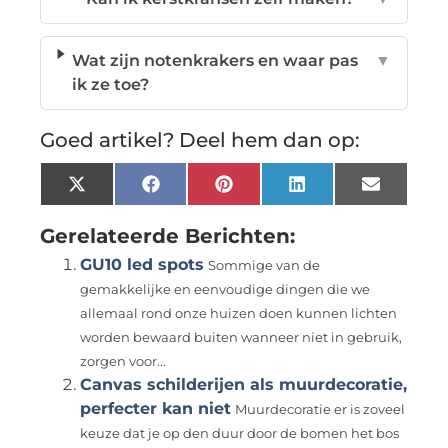
Wat zijn notenkrakers en waar pas
▼
ik ze toe?
Goed artikel? Deel hem dan op:
X
Facebook
Pinterest
LinkedIn
Email
(Twitter)
Gerelateerde Berichten:
GU10 led spots
Sommige van de
gemakkelijke en eenvoudige dingen die we
allemaal rond onze huizen doen kunnen lichten
worden bewaard buiten wanneer niet in gebruik,
zorgen voor...
Canvas schilderijen als muurdecoratie,
perfecter kan niet
Muurdecoratie er is zoveel
keuze dat je op den duur door de bomen het bos