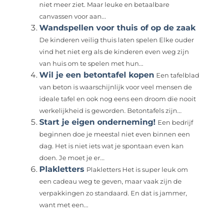
niet meer ziet. Maar leuke en betaalbare
canvassen voor aan...
Wandspellen voor thuis of op de zaak
De kinderen veilig thuis laten spelen Elke ouder
vind het niet erg als de kinderen even weg zijn
van huis om te spelen met hun...
Wil je een betontafel kopen
Een tafelblad
van beton is waarschijnlijk voor veel mensen de
ideale tafel en ook nog eens een droom die nooit
werkelijkheid is geworden. Betontafels zijn...
Start je eigen onderneming!
Een bedrijf
beginnen doe je meestal niet even binnen een
dag. Het is niet iets wat je spontaan even kan
doen. Je moet je er...
Plakletters
Plakletters Het is super leuk om
een cadeau weg te geven, maar vaak zijn de
verpakkingen zo standaard. En dat is jammer,
want met een...