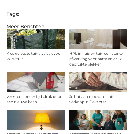
Tags:
Meer Berichten
Kies de beste tuinafvalzak voor
HPL in huis en tuin een sterke
jouw tuin
afwerking voor natte en druk
gebruikte plekken
Verkopen onder tijdsdruk door
Je huis laten opvallen bij
een nieuwe baan
verkoop in Deventer
Meer thuisgevoel dankzij een
Alvleesklierkankeronderzoek