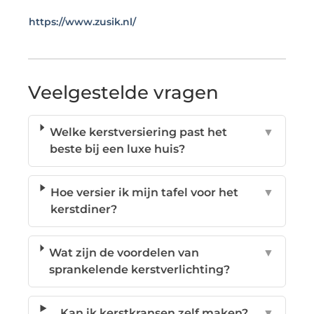
https://www.zusik.nl/
Veelgestelde vragen
Welke kerstversiering past het
▼
beste bij een luxe huis?
Hoe versier ik mijn tafel voor het
▼
kerstdiner?
Wat zijn de voordelen van
▼
sprankelende kerstverlichting?
Kan ik kerstkransen zelf maken?
▼