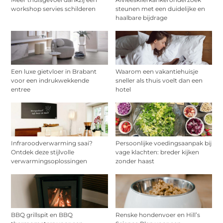
workshop servies schilderen
steunen met een duidelijke en
haalbare bijdrage
Een luxe gietvloer in Brabant
Waarom een vakantiehuisje
voor een indrukwekkende
sneller als thuis voelt dan een
entree
hotel
Infraroodverwarming saai?
Persoonlijke voedingsaanpak bij
Ontdek deze stijlvolle
vage klachten: breder kijken
verwarmingsoplossingen
zonder haast
BBQ grillspit en BBQ
Renske hondenvoer en Hill’s