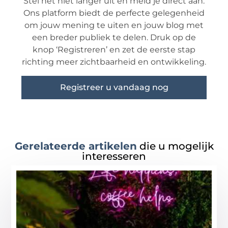
Stel het niet langer uit en meld je direct aan.
Ons platform biedt de perfecte gelegenheid
om jouw mening te uiten en jouw blog met
een breder publiek te delen. Druk op de
knop ‘Registreren’ en zet de eerste stap
richting meer zichtbaarheid en ontwikkeling.
Registreer u vandaag nog
Gerelateerde artikelen
die u mogelijk
interesseren