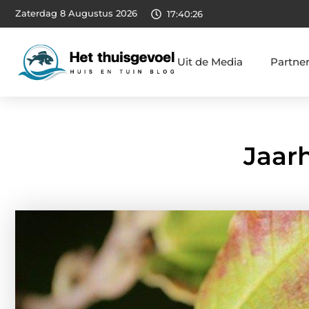
Zaterdag 8 Augustus 2026
17:40:27
Uit de Media
Partne
Jaar