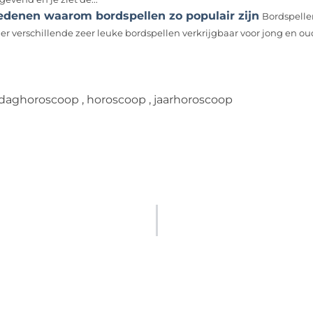
redenen waarom bordspellen zo populair zijn
Bordspelle
 er verschillende zeer leuke bordspellen verkrijgbaar voor jong en ou
daghoroscoop
,
horoscoop
,
jaarhoroscoop