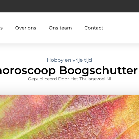
rs
Over ons
Ons team
Contact
Hobby en vrije tijd
horoscoop Boogschutter
Gepubliceerd Door Het Thuisgevoel.nl