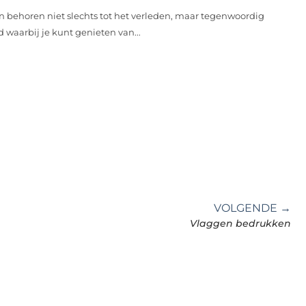
n behoren niet slechts tot het verleden, maar tegenwoordig
d waarbij je kunt genieten van...
VOLGENDE →
Vlaggen bedrukken