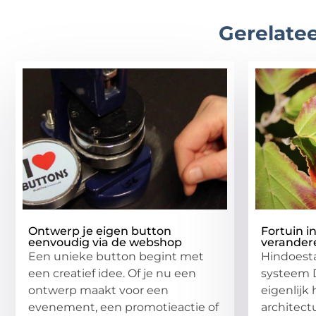
Gerelatee
Ontwerp je eigen button
Fortuin i
eenvoudig via de webshop
verander
Een unieke button begint met
Hindoesta
een creatief idee. Of je nu een
systeem D
ontwerp maakt voor een
eigenlijk
evenement, een promotieactie of
architect