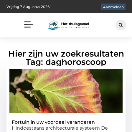
Vrijdag 7 Augustus 2026
Aanmelden
Hier zijn uw zoekresultaten
Tag: daghoroscoop
Fortuin in uw voordeel veranderen
Hindoestaans architecturale systeem De