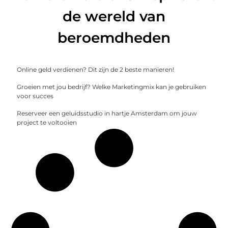
de wereld van
beroemdheden
Online geld verdienen? Dit zijn de 2 beste manieren!
Groeien met jou bedrijf? Welke Marketingmix kan je gebruiken
voor succes
Reserveer een geluidsstudio in hartje Amsterdam om jouw
project te voltooien