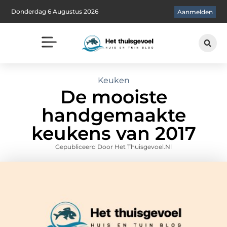
Donderdag 6 Augustus 2026
Aanmelden
Keuken
De mooiste
handgemaakte
keukens van 2017
Gepubliceerd Door Het Thuisgevoel.nl