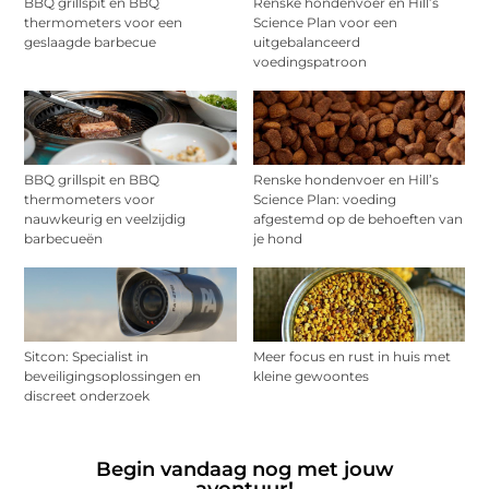
BBQ grillspit en BBQ
Renske hondenvoer en Hill’s
thermometers voor een
Science Plan voor een
geslaagde barbecue
uitgebalanceerd
voedingspatroon
BBQ grillspit en BBQ
Renske hondenvoer en Hill’s
thermometers voor
Science Plan: voeding
nauwkeurig en veelzijdig
afgestemd op de behoeften van
barbecueën
je hond
Sitcon: Specialist in
Meer focus en rust in huis met
beveiligingsoplossingen en
kleine gewoontes
discreet onderzoek
Begin vandaag nog met jouw