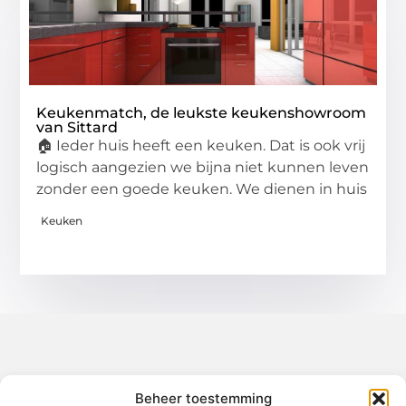
Keukenmatch, de leukste keukenshowroom
van Sittard
🏠 Ieder huis heeft een keuken. Dat is ook vrij
logisch aangezien we bijna niet kunnen leven
zonder een goede keuken. We dienen in huis
Keuken
Over het-thuisgevoel
Beheer toestemming
Jouw gids voor inspiratie en tips uit het dagelijks leven.