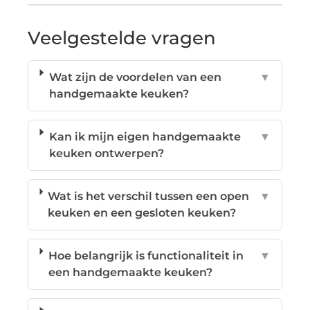
Veelgestelde vragen
Wat zijn de voordelen van een
▼
handgemaakte keuken?
Kan ik mijn eigen handgemaakte
▼
keuken ontwerpen?
Wat is het verschil tussen een open
▼
keuken en een gesloten keuken?
Hoe belangrijk is functionaliteit in
▼
een handgemaakte keuken?