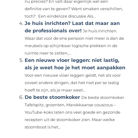
nu precies? En valt daar eigenlijk wel een
definitie van te geven? Want smaken verschillen,
toch? Een eindeloze discussie Als...
Je huis inrichten? Laat dat maar aan
de professionals over!
Je huis inrichten.
Waar dat voor de ene persoon niet meer is dan de
meubels op schijnbaar logische plekken in de
ruimte neer te zetten,...
Een nieuwe vloer leggen: niet lastig,
als je weet hoe je het moet aanpakken
Voor een nieuwe vloer leggen geldt, net als voor
zoveel andere dingen, dat het niet per se lastig
hoeft te zijn, als je maar weet...
De beste stoomkoker
De beste stoomkoker
Tafelspitz, groenten, Marokkaanse couscous –
YouTube-koks laten ons veel goede en gezonde
recepten uit de stoomkoker zien. Maar welke
stoomboot is het...