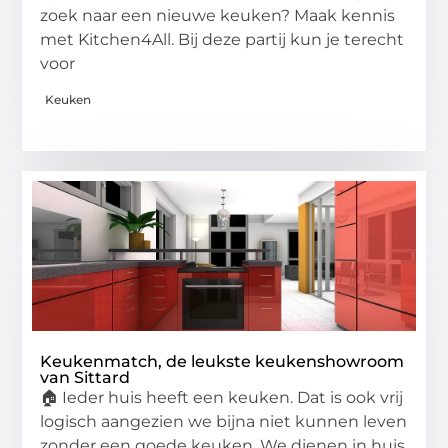
zoek naar een nieuwe keuken? Maak kennis
met Kitchen4All. Bij deze partij kun je terecht
voor
Keuken
Keukenmatch, de leukste keukenshowroom
van Sittard
🏠 Ieder huis heeft een keuken. Dat is ook vrij
logisch aangezien we bijna niet kunnen leven
zonder een goede keuken. We dienen in huis