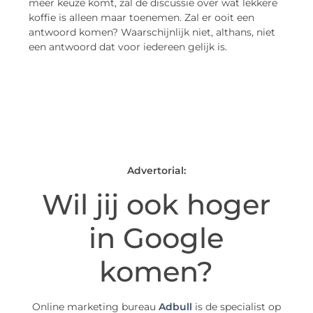
meer keuze komt, zal de discussie over wat lekkere
koffie is alleen maar toenemen. Zal er ooit een
antwoord komen? Waarschijnlijk niet, althans, niet
een antwoord dat voor iedereen gelijk is.
Advertorial:
Wil jij ook hoger
in Google
komen?
Online marketing bureau
Adbull
is de specialist op