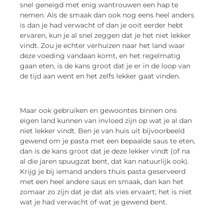
snel geneigd met enig wantrouwen een hap te
nemen. Als de smaak dan ook nog eens heel anders
is dan je had verwacht of dan je ooit eerder hebt
ervaren, kun je al snel zeggen dat je het niet lekker
vindt. Zou je echter verhuizen naar het land waar
deze voeding vandaan komt, en het regelmatig
gaan eten, is de kans groot dat je er in de loop van
de tijd aan went en het zelfs lekker gaat vinden.
Maar ook gebruiken en gewoontes binnen ons
eigen land kunnen van invloed zijn op wat je al dan
niet lekker vindt. Ben je van huis uit bijvoorbeeld
gewend om je pasta met een bepaalde saus te eten,
dan is de kans groot dat je deze lekker vindt (of na
al die jaren spuugzat bent, dat kan natuurlijk ook).
Krijg je bij iemand anders thuis pasta geserveerd
met een heel andere saus en smaak, dan kan het
zomaar zo zijn dat je dat als vies ervaart; het is niet
wat je had verwacht of wat je gewend bent.