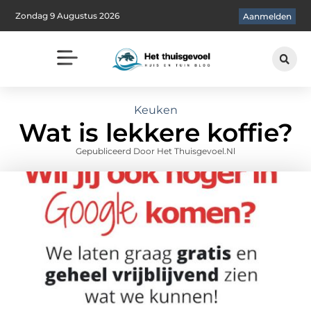
Zondag 9 Augustus 2026
Aanmelden
Keuken
Wat is lekkere koffie?
Gepubliceerd Door Het Thuisgevoel.nl