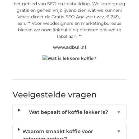
het gebied van SEO en linkbuilding. We laten graag
gratis en geheel vrijblijvend zien wat we kunnen!
Vraag direct de Gratis SEO Analyse t.w.v. € 249,-
aan. ** Voor webdesigners en marketingbureaus
bieden we onze linkbuilding diensten ook white
label aan. **
www.adbull.nl
Veelgestelde vragen
Wat bepaalt of koffie lekker is?
▼
Waarom smaakt koffie voor
▼
iedereen anders?