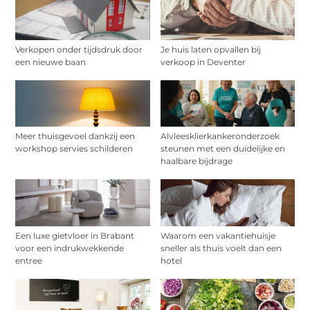
Verkopen onder tijdsdruk door
Je huis laten opvallen bij
een nieuwe baan
verkoop in Deventer
Meer thuisgevoel dankzij een
Alvleesklierkankeronderzoek
workshop servies schilderen
steunen met een duidelijke en
haalbare bijdrage
Een luxe gietvloer in Brabant
Waarom een vakantiehuisje
voor een indrukwekkende
sneller als thuis voelt dan een
entree
hotel