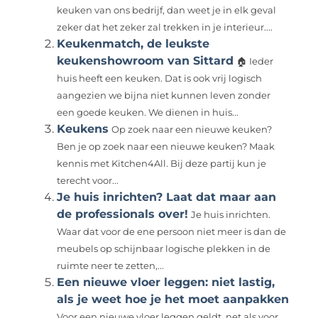
keuken van ons bedrijf, dan weet je in elk geval
zeker dat het zeker zal trekken in je interieur....
Keukenmatch, de leukste
keukenshowroom van Sittard
🏠 Ieder
huis heeft een keuken. Dat is ook vrij logisch
aangezien we bijna niet kunnen leven zonder
een goede keuken. We dienen in huis...
Keukens
Op zoek naar een nieuwe keuken?
Ben je op zoek naar een nieuwe keuken? Maak
kennis met Kitchen4All. Bij deze partij kun je
terecht voor...
Je huis inrichten? Laat dat maar aan
de professionals over!
Je huis inrichten.
Waar dat voor de ene persoon niet meer is dan de
meubels op schijnbaar logische plekken in de
ruimte neer te zetten,...
Een nieuwe vloer leggen: niet lastig,
als je weet hoe je het moet aanpakken
Voor een nieuwe vloer leggen geldt, net als voor