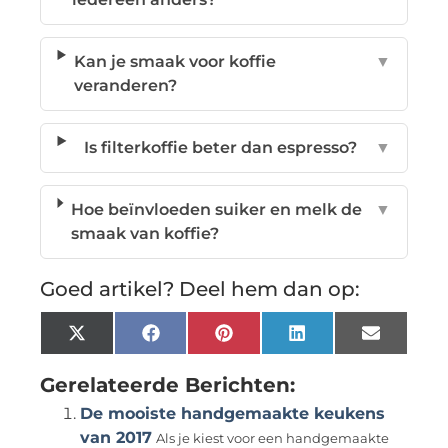
Kan je smaak voor koffie
▼
veranderen?
Is filterkoffie beter dan espresso?
▼
Hoe beïnvloeden suiker en melk de
▼
smaak van koffie?
Goed artikel? Deel hem dan op:
X
Facebook
Pinterest
LinkedIn
Email
(Twitter)
Gerelateerde Berichten:
De mooiste handgemaakte keukens
van 2017
Als je kiest voor een handgemaakte