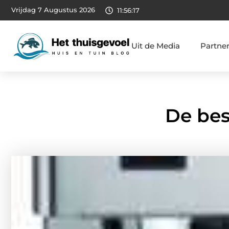
Vrijdag 7 Augustus 2026
11:56:18
Uit de Media
Partne
De be