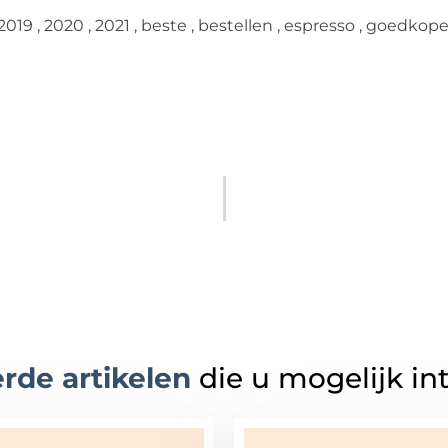
2019
,
2020
,
2021
,
beste
,
bestellen
,
espresso
,
goedkop
rde artikelen
die u mogelijk in