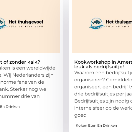
t of zonder kalk?
Kookworkshop in Amers
leuk als bedrijfsuitje!
inken is een wereldwijde
Waarom een bedrijfsuitj
 Wij Nederlanders zijn
organiseren? Gemiddel
enorme fans van de
organiseert een bedrijf 
rank. Sterker nog we
drie bedrijfsuitjes per jaa
 nummer drie van
Bedrijfsuitjes zijn nodig
 En Drinken
interne sfeer op de werk
goed
Koken Eten En Drinken