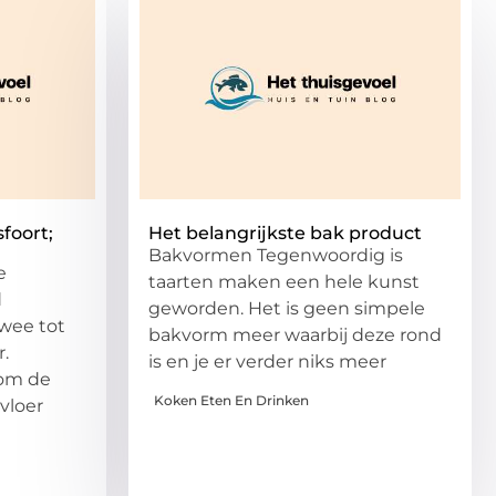
foort;
Het belangrijkste bak product
Bakvormen Tegenwoordig is
e
taarten maken een hele kunst
d
geworden. Het is geen simpele
twee tot
bakvorm meer waarbij deze rond
r.
is en je er verder niks meer
 om de
Koken Eten En Drinken
vloer