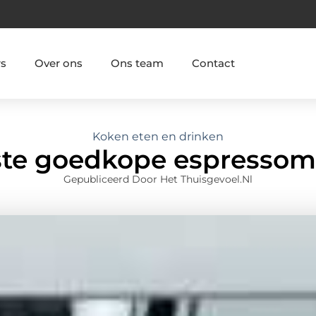
rs
Over ons
Ons team
Contact
Koken eten en drinken
ste goedkope espressom
Gepubliceerd Door Het Thuisgevoel.nl