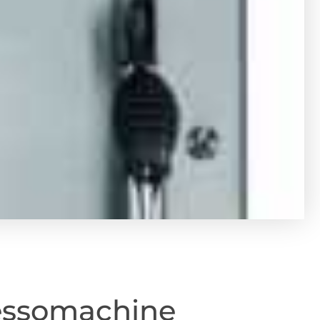
essomachine