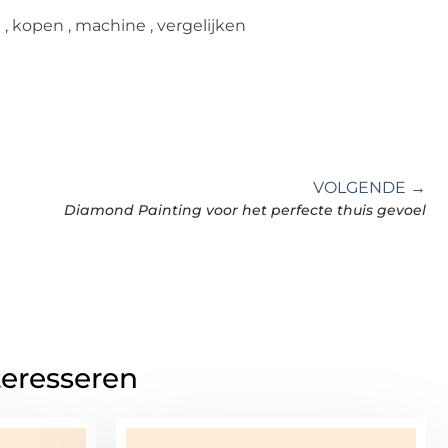
e
,
kopen
,
machine
,
vergelijken
VOLGENDE →
Diamond Painting voor het perfecte thuis gevoel
teresseren