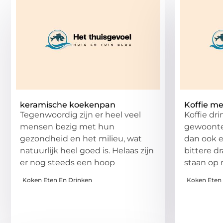
keramische koekenpan
Koffie me
Tegenwoordig zijn er heel veel
Koffie dr
mensen bezig met hun
gewoonte.
gezondheid en het milieu, wat
dan ook 
natuurlijk heel goed is. Helaas zijn
bittere d
er nog steeds een hoop
staan op
Koken Eten En Drinken
Koken Eten