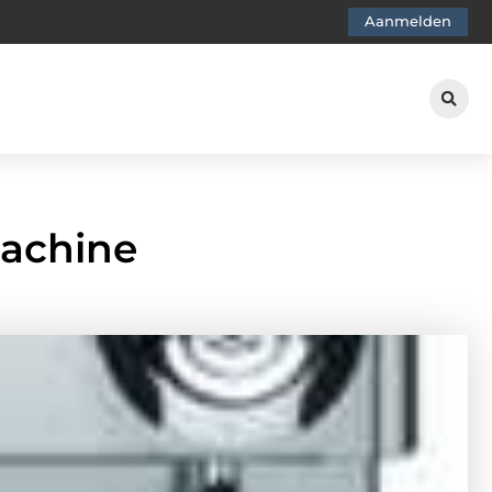
Aanmelden
achine