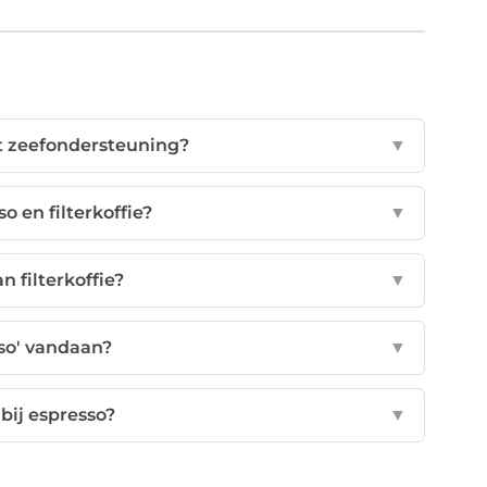
 zeefondersteuning?
▼
o en filterkoffie?
▼
n filterkoffie?
▼
so' vandaan?
▼
bij espresso?
▼