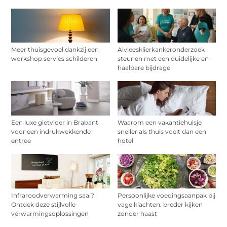
Meer thuisgevoel dankzij een
Alvleesklierkankeronderzoek
workshop servies schilderen
steunen met een duidelijke en
haalbare bijdrage
Een luxe gietvloer in Brabant
Waarom een vakantiehuisje
voor een indrukwekkende
sneller als thuis voelt dan een
entree
hotel
Infraroodverwarming saai?
Persoonlijke voedingsaanpak bij
Ontdek deze stijlvolle
vage klachten: breder kijken
verwarmingsoplossingen
zonder haast