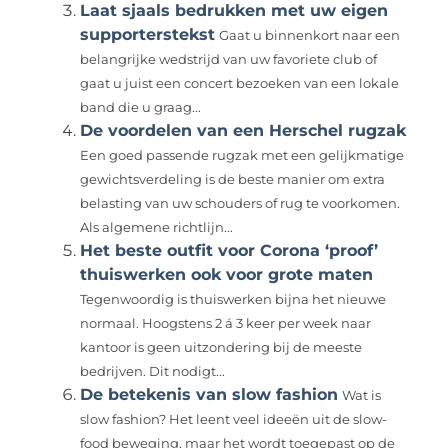
Laat sjaals bedrukken met uw eigen
supporterstekst
Gaat u binnenkort naar een
belangrijke wedstrijd van uw favoriete club of
gaat u juist een concert bezoeken van een lokale
band die u graag...
De voordelen van een Herschel rugzak
Een goed passende rugzak met een gelijkmatige
gewichtsverdeling is de beste manier om extra
belasting van uw schouders of rug te voorkomen.
Als algemene richtlijn...
Het beste outfit voor Corona ‘proof’
thuiswerken ook voor grote maten
Tegenwoordig is thuiswerken bijna het nieuwe
normaal. Hoogstens 2 á 3 keer per week naar
kantoor is geen uitzondering bij de meeste
bedrijven. Dit nodigt...
De betekenis van slow fashion
Wat is
slow fashion? Het leent veel ideeën uit de slow-
food beweging, maar het wordt toegepast op de