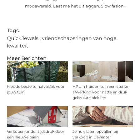
modewereld. Laat me het uitleggen. Slow fasion...
Tags:
QuickJewels
,
vriendschapsringen van hoge
kwaliteit
Meer Berichten
Kies de beste tuinafvalzak voor
HPL in huis en tuin een sterke
jouw tuin
afwerking voor natte en druk
gebruikte plekken
Verkopen onder tijdsdruk door
Je huis laten opvallen bij
een nieuwe baan
verkoop in Deventer