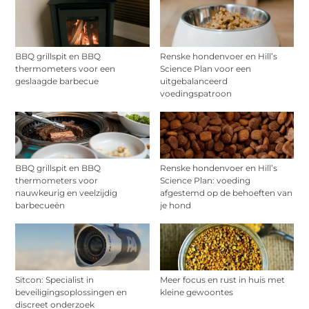
BBQ grillspit en BBQ
Renske hondenvoer en Hill’s
thermometers voor een
Science Plan voor een
geslaagde barbecue
uitgebalanceerd
voedingspatroon
BBQ grillspit en BBQ
Renske hondenvoer en Hill’s
thermometers voor
Science Plan: voeding
nauwkeurig en veelzijdig
afgestemd op de behoeften van
barbecueën
je hond
Sitcon: Specialist in
Meer focus en rust in huis met
beveiligingsoplossingen en
kleine gewoontes
discreet onderzoek