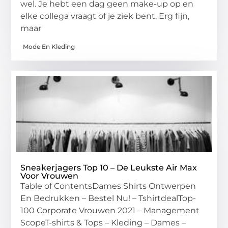
wel. Je hebt een dag geen make-up op en
elke collega vraagt of je ziek bent. Erg fijn,
maar
Mode En Kleding
Sneakerjagers Top 10 – De Leukste Air Max
Voor Vrouwen
Table of ContentsDames Shirts Ontwerpen
En Bedrukken – Bestel Nu! – TshirtdealTop-
100 Corporate Vrouwen 2021 – Management
ScopeT-shirts & Tops – Kleding – Dames –