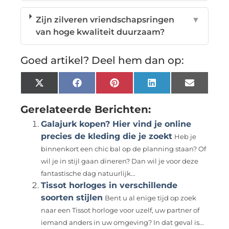
Zijn zilveren vriendschapsringen
▼
van hoge kwaliteit duurzaam?
Goed artikel? Deel hem dan op:
X
Facebook
Pinterest
LinkedIn
Email
(Twitter)
Gerelateerde Berichten:
Galajurk kopen? Hier vind je online
precies de kleding die je zoekt
Heb je
binnenkort een chic bal op de planning staan? Of
wil je in stijl gaan dineren? Dan wil je voor deze
fantastische dag natuurlijk...
Tissot horloges in verschillende
soorten stijlen
Bent u al enige tijd op zoek
naar een Tissot horloge voor uzelf, uw partner of
iemand anders in uw omgeving? In dat geval is...