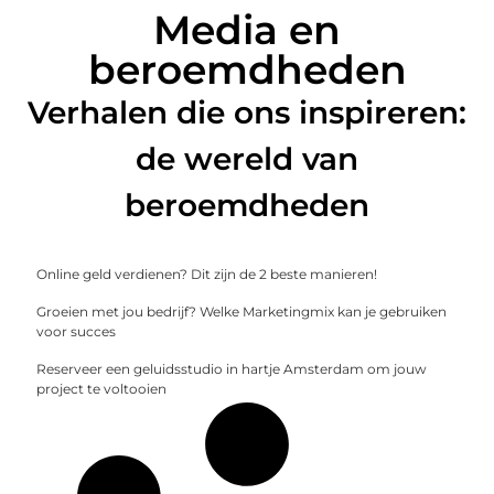
Media en
beroemdheden
Verhalen die ons inspireren:
de wereld van
beroemdheden
Online geld verdienen? Dit zijn de 2 beste manieren!
Groeien met jou bedrijf? Welke Marketingmix kan je gebruiken
voor succes
Reserveer een geluidsstudio in hartje Amsterdam om jouw
project te voltooien