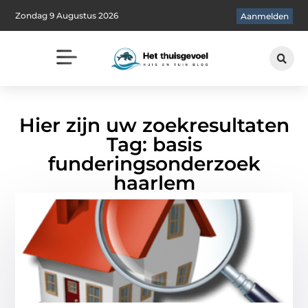
Zondag 9 Augustus 2026
Aanmelden
Hier zijn uw zoekresultaten
Tag: basis
funderingsonderzoek
haarlem