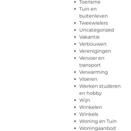
Toerisme
Tuin en
buitenleven
Tweewielers
Uncategorized
Vakantie
Verbouwen
Verenigingen
Vervoer en
transport
Verwarming
Vloeren
Werken studeren
en hobby
Wijn
Winkelen
Winkels
Woning en Tuin
Woningaanbod