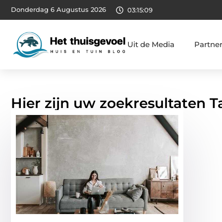
Donderdag 6 Augustus 2026
03:15:10
Uit de Media
Partne
Hier zijn uw zoekresultaten 