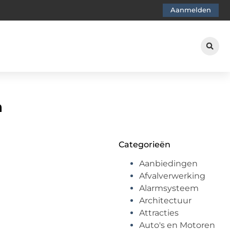
Aanmelden
n
Categorieën
Aanbiedingen
Afvalverwerking
Alarmsysteem
Architectuur
Attracties
Auto's en Motoren