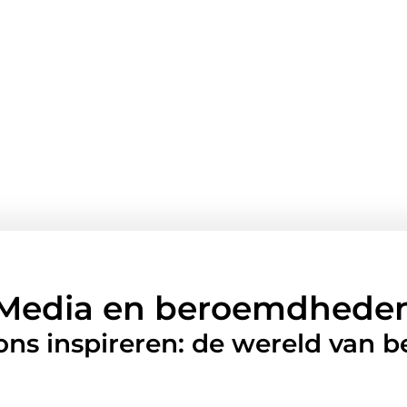
Media en beroemdhede
 ons inspireren: de wereld van