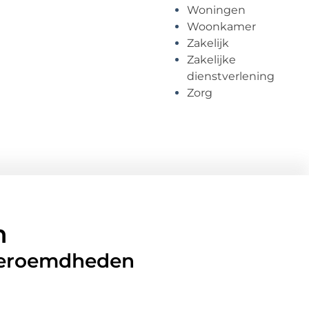
Woningen
Woonkamer
Zakelijk
Zakelijke
dienstverlening
Zorg
n
 beroemdheden