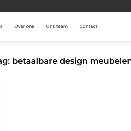
rs
Over ons
Ons team
Contact
Tag: betaalbare design meubele