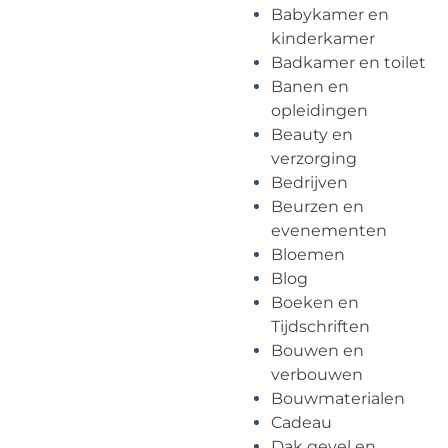
Babykamer en
kinderkamer
Badkamer en toilet
Banen en
opleidingen
Beauty en
verzorging
Bedrijven
Beurzen en
evenementen
Bloemen
Blog
Boeken en
Tijdschriften
Bouwen en
verbouwen
Bouwmaterialen
Cadeau
Dak gevel en