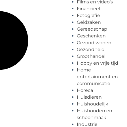
Films en video’s
Financieel
Fotografie
Geldzaken
Gereedschap
Geschenken
Gezond wonen
Gezondheid
Groothandel
Hobby en vrije tijd
Home
entertainment en
communicatie
Horeca
Huisdieren
Huishoudelijk
Huishouden en
schoonmaak
Industrie