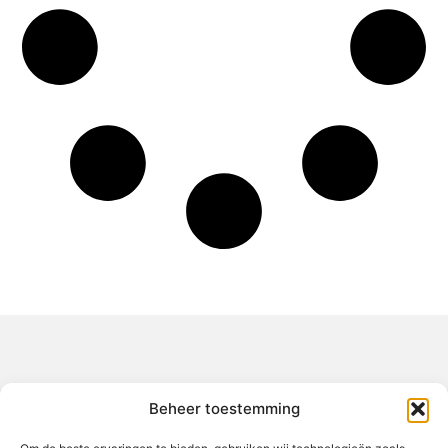
Over het-thuisgevoel
Beheer toestemming
Jouw gids voor inspiratie en tips uit het dagelijks leven.
Ontdek een brede verzameling blogs en artikelen die je helpen
om het meeste uit elke dag te halen, met praktische adviezen