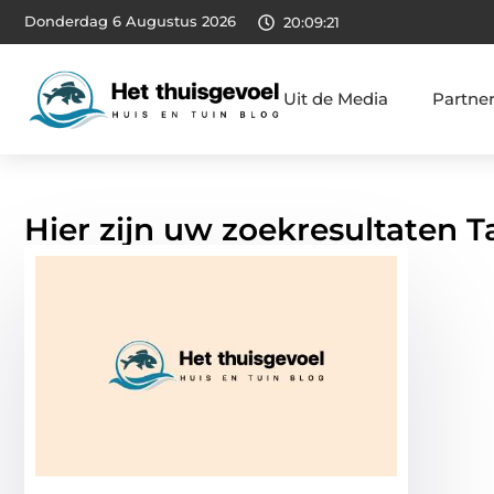
Donderdag 6 Augustus 2026
20:09:22
Uit de Media
Partne
Hier zijn uw zoekresultaten T