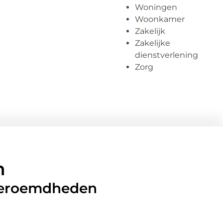
Woningen
Woonkamer
Zakelijk
Zakelijke
dienstverlening
Zorg
n
 beroemdheden