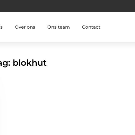
rs
Over ons
Ons team
Contact
ag: blokhut