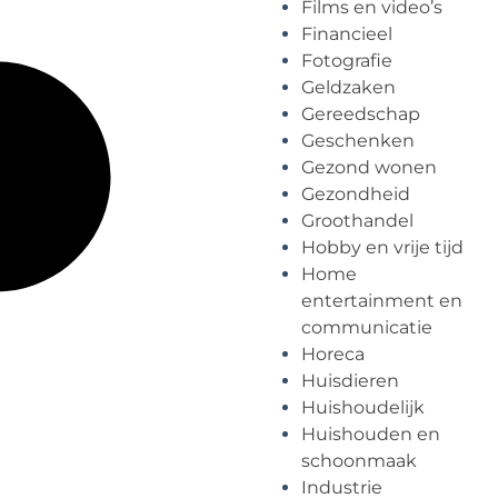
Films en video’s
Financieel
Fotografie
Geldzaken
Gereedschap
Geschenken
Gezond wonen
Gezondheid
Groothandel
Hobby en vrije tijd
Home
entertainment en
communicatie
Horeca
Huisdieren
Huishoudelijk
Huishouden en
schoonmaak
Industrie