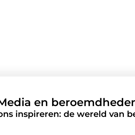
Media en beroemdhede
 ons inspireren: de wereld van