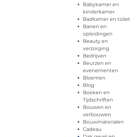
Babykamer en
kinderkamer
Badkamer en toilet
Banen en
opleidingen
Beauty en
verzorging
Bedrijven
Beurzen en
evenementen
Bloemen
Blog
Boeken en
Tijdschriften
Bouwen en
verbouwen
Bouwmaterialen
Cadeau
Dak gevel en