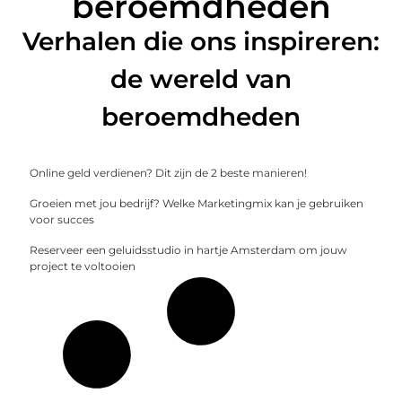
beroemdheden
Verhalen die ons inspireren:
de wereld van
beroemdheden
Online geld verdienen? Dit zijn de 2 beste manieren!
Groeien met jou bedrijf? Welke Marketingmix kan je gebruiken
voor succes
Reserveer een geluidsstudio in hartje Amsterdam om jouw
project te voltooien