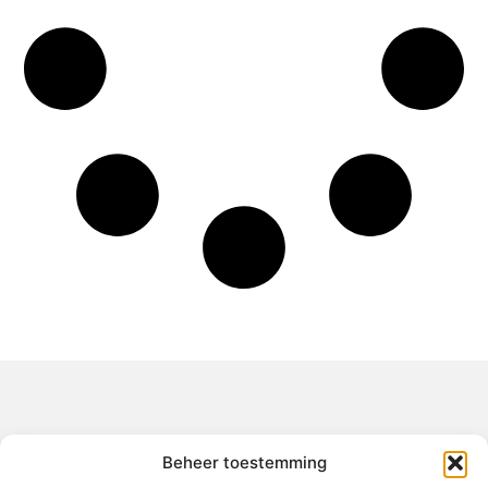
Over het-thuisgevoel
Beheer toestemming
Jouw gids voor inspiratie en tips uit het dagelijks leven.
Ontdek een brede verzameling blogs en artikelen die je helpen