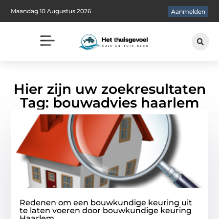
Maandag 10 Augustus 2026
Aanmelden
Hier zijn uw zoekresultaten
Tag: bouwadvies haarlem
Redenen om een bouwkundige keuring uit
te laten voeren door bouwkundige keuring
Haarlem