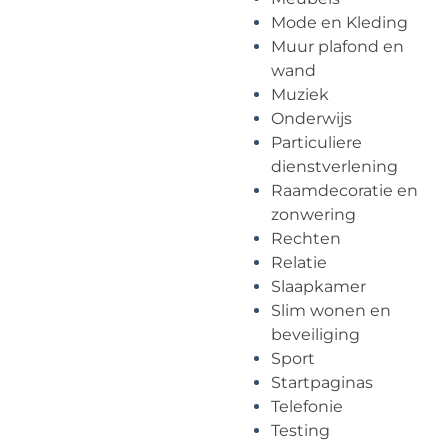
Mode en Kleding
Muur plafond en
wand
Muziek
Onderwijs
Particuliere
dienstverlening
Raamdecoratie en
zonwering
Rechten
Relatie
Slaapkamer
Slim wonen en
beveiliging
Sport
Startpaginas
Telefonie
Testing