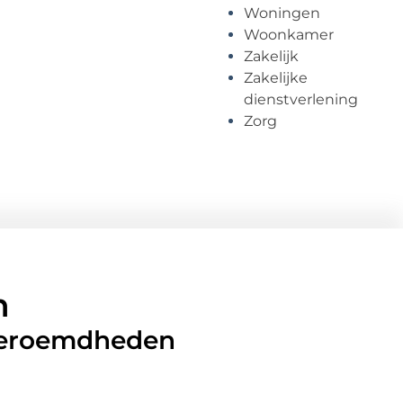
Woningen
Woonkamer
Zakelijk
Zakelijke
dienstverlening
Zorg
n
 beroemdheden