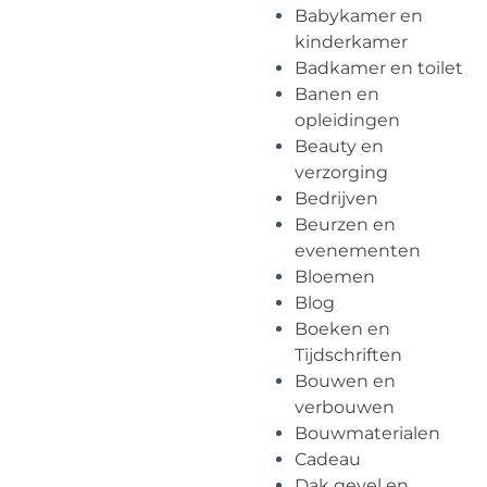
Babykamer en
kinderkamer
Badkamer en toilet
Banen en
opleidingen
Beauty en
verzorging
Bedrijven
Beurzen en
evenementen
Bloemen
Blog
Boeken en
Tijdschriften
Bouwen en
verbouwen
Bouwmaterialen
Cadeau
Dak gevel en