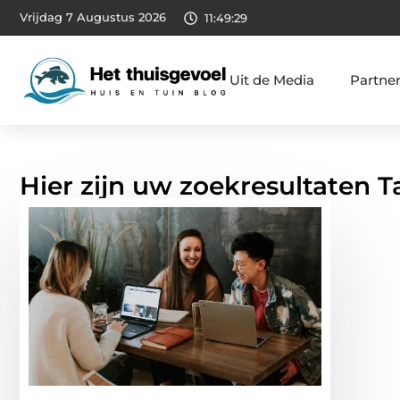
Vrijdag 7 Augustus 2026
11:49:30
Uit de Media
Partne
Hier zijn uw zoekresultaten T