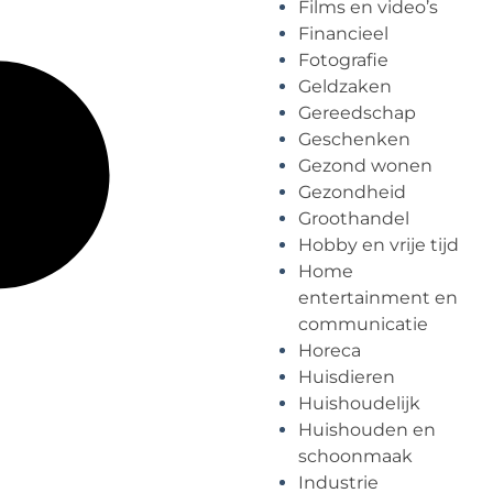
Films en video’s
Financieel
Fotografie
Geldzaken
Gereedschap
Geschenken
Gezond wonen
Gezondheid
Groothandel
Hobby en vrije tijd
Home
entertainment en
communicatie
Horeca
Huisdieren
Huishoudelijk
Huishouden en
schoonmaak
Industrie