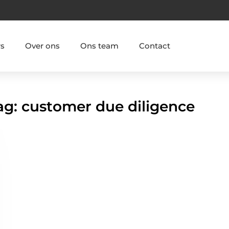
rs
Over ons
Ons team
Contact
ag: customer due diligence