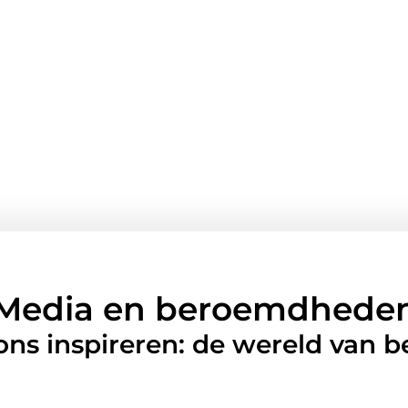
Media en beroemdhede
 ons inspireren: de wereld van