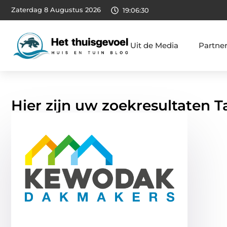
Zaterdag 8 Augustus 2026
19:06:31
Uit de Media
Partne
Hier zijn uw zoekresultaten 