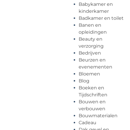
Babykamer en
kinderkamer
Badkamer en toilet
Banen en
opleidingen
Beauty en
verzorging
Bedrijven
Beurzen en
evenementen
Bloemen
Blog
Boeken en
Tijdschriften
Bouwen en
verbouwen
Bouwmaterialen
Cadeau
Dak gevel en