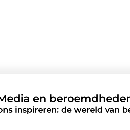
Media en beroemdhede
 ons inspireren: de wereld van