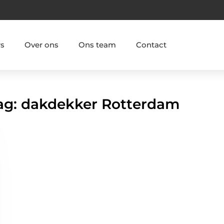
rs
Over ons
Ons team
Contact
Tag: dakdekker Rotterdam