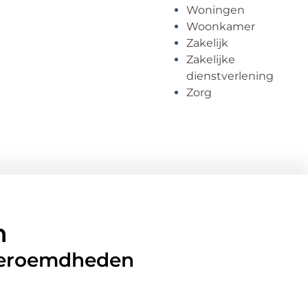
Woningen
Woonkamer
Zakelijk
Zakelijke
dienstverlening
Zorg
n
 beroemdheden