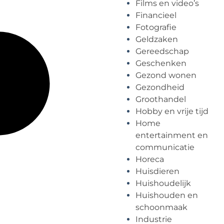
Films en video’s
Financieel
Fotografie
Geldzaken
Gereedschap
Geschenken
Gezond wonen
Gezondheid
Groothandel
Hobby en vrije tijd
Home
entertainment en
communicatie
Horeca
Huisdieren
Huishoudelijk
Huishouden en
schoonmaak
Industrie