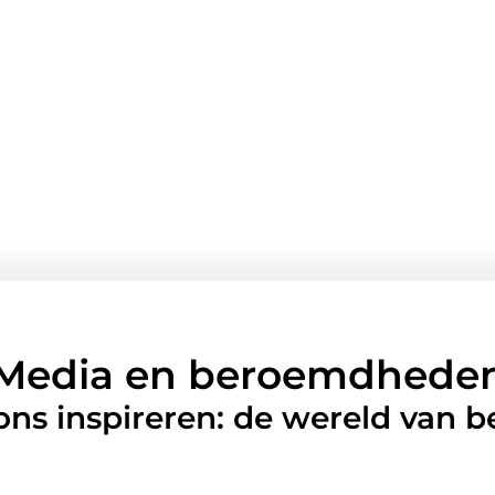
Media en beroemdhede
 ons inspireren: de wereld van