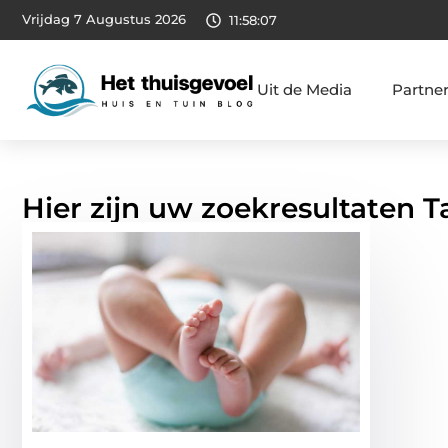
Vrijdag 7 Augustus 2026
11:58:08
Uit de Media
Partne
Hier zijn uw zoekresultaten 