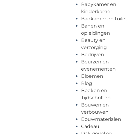
Babykamer en
kinderkamer
Badkamer en toilet
Banen en
opleidingen
Beauty en
verzorging
Bedrijven
Beurzen en
evenementen
Bloemen
Blog
Boeken en
Tijdschriften
Bouwen en
verbouwen
Bouwmaterialen
Cadeau
Dak gevel en