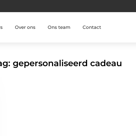
rs
Over ons
Ons team
Contact
Tag: gepersonaliseerd cadeau