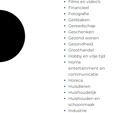
Films en video’s
Financieel
Fotografie
Geldzaken
Gereedschap
Geschenken
Gezond wonen
Gezondheid
Groothandel
Hobby en vrije tijd
Home
entertainment en
communicatie
Horeca
Huisdieren
Huishoudelijk
Huishouden en
schoonmaak
Industrie