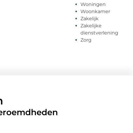
Woningen
Woonkamer
Zakelijk
Zakelijke
dienstverlening
Zorg
n
 beroemdheden