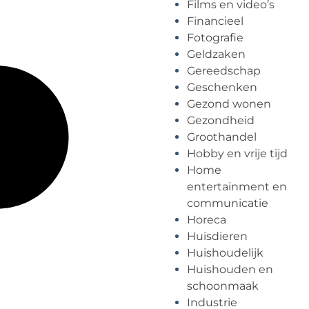
Films en video’s
Financieel
Fotografie
Geldzaken
Gereedschap
Geschenken
Gezond wonen
Gezondheid
Groothandel
Hobby en vrije tijd
Home
entertainment en
communicatie
Horeca
Huisdieren
Huishoudelijk
Huishouden en
schoonmaak
Industrie