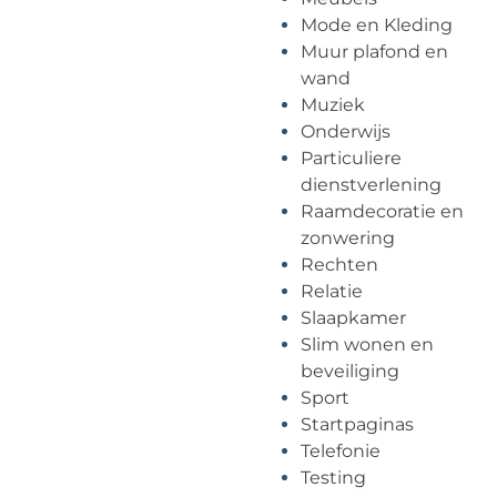
Mode en Kleding
Muur plafond en
wand
Muziek
Onderwijs
Particuliere
dienstverlening
Raamdecoratie en
zonwering
Rechten
Relatie
Slaapkamer
Slim wonen en
beveiliging
Sport
Startpaginas
Telefonie
Testing