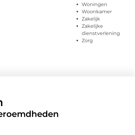
Woningen
Woonkamer
Zakelijk
Zakelijke
dienstverlening
Zorg
n
 beroemdheden