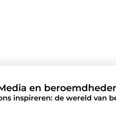
Media en beroemdhede
 ons inspireren: de wereld van