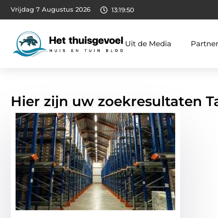
Vrijdag 7 Augustus 2026
13:19:51
Uit de Media
Partne
Hier zijn uw zoekresultaten T