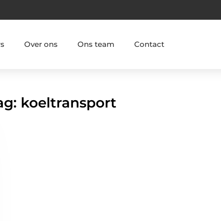
rs
Over ons
Ons team
Contact
ag: koeltransport