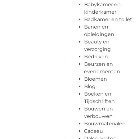
Babykamer en
kinderkamer
Badkamer en toilet
Banen en
opleidingen
Beauty en
verzorging
Bedrijven
Beurzen en
evenementen
Bloemen
Blog
Boeken en
Tijdschriften
Bouwen en
verbouwen
Bouwmaterialen
Cadeau
Dak gevel en